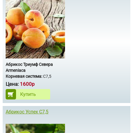
Абрикос Триумф Севера
Armeniaca
Корневая система:
С7,5
Цена:
1600р
Купить
Абрикос Успех С7,5