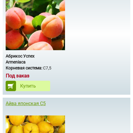
Абрикос Успех
Armeniaca
Корневая система:
С7,5
Под заказ
Купить
Айва японская С5