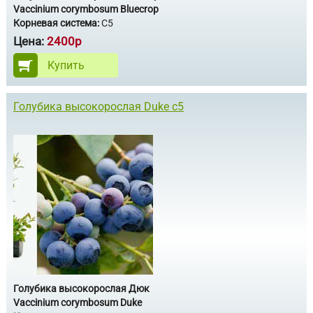
Vaccinium corymbosum Bluecrop
Корневая система:
С5
Цена:
2400р
Купить
Голубика высокорослая Duke с5
Голубика высокорослая Дюк
Vaccinium corymbosum Duke