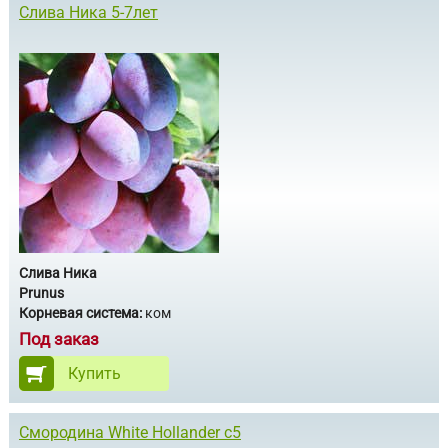
Слива Ника 5-7лет
Слива Ника
Prunus
Корневая система:
ком
Под заказ
Купить
Смородина White Hollander с5