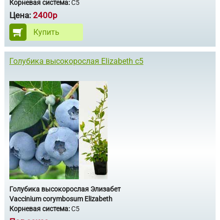
Корневая система:
С5
Цена:
2400р
Купить
Голубика высокорослая Elizabeth с5
Голубика высокорослая Элизабет
Vaccinium corymbosum Elizabeth
Корневая система:
С5