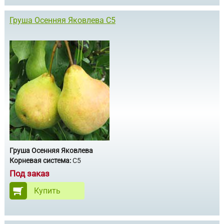
Груша Осенняя Яковлева С5
Груша Осенняя Яковлева
Корневая система:
С5
Под заказ
Купить