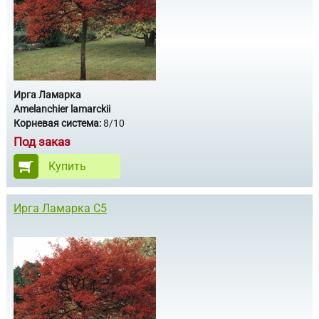
Ирга Ламарка
Amelanchier lamarckii
Корневая система:
8/10
Под заказ
Купить
Ирга Ламарка С5