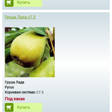
Купить
Груша Лада с7.5
Груша Лада
Pyrus
Корневая система:
С7.5
Под заказ
Купить