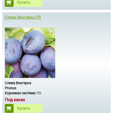
Купить
Слива Венгерка П5
Слива Венгерка
Prunus
Корневая система:
П5
Под заказ
Купить