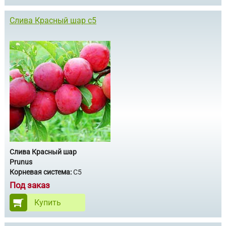
Слива Красный шар с5
Слива Красный шар
Prunus
Корневая система:
С5
Под заказ
Купить