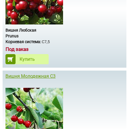
Вишня Любская
Prunus
Корневая система:
С7,5
Под заказ
Купить
Вишня Молодежная С3