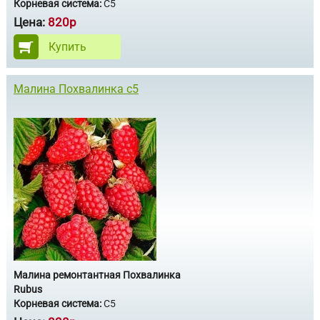
Корневая система:
С5
Цена:
820р
Купить
Малина Похвалинка с5
Малина ремонтантная Похвалинка
Rubus
Корневая система:
С5