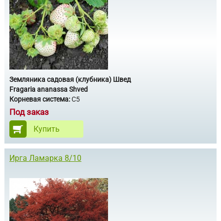
Земляника садовая (клубника) Швед
Fragaria ananassa Shved
Корневая система:
С5
Под заказ
Купить
Ирга Ламарка 8/10