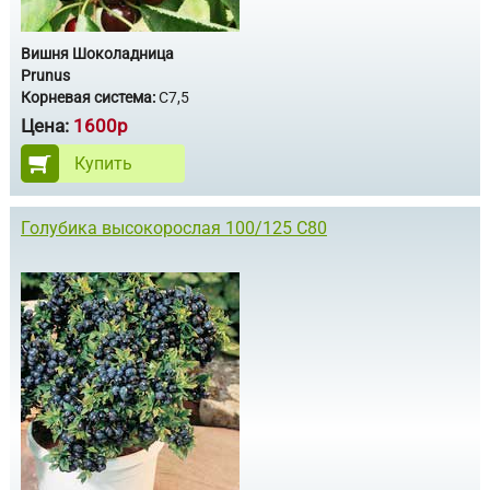
Вишня Шоколадница
Prunus
Корневая система:
С7,5
Цена:
1600р
Купить
Голубика высокорослая 100/125 С80