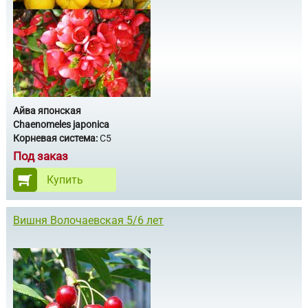
Айва японская
Chaenomeles japonica
Корневая система:
С5
Под заказ
Купить
Вишня Волочаевская 5/6 лет