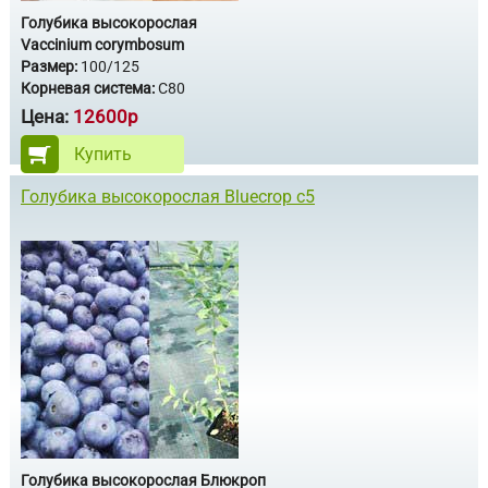
Голубика высокорослая
Vaccinium corymbosum
Размер:
100/125
Корневая система:
С80
Цена:
12600р
Купить
Голубика высокорослая Bluecrop с5
Голубика высокорослая Блюкроп