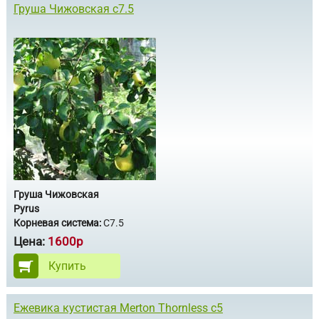
Груша Чижовская с7.5
Груша Чижовская
Pyrus
Корневая система:
С7.5
Цена:
1600р
Купить
Ежевика кустистая Merton Thornless с5