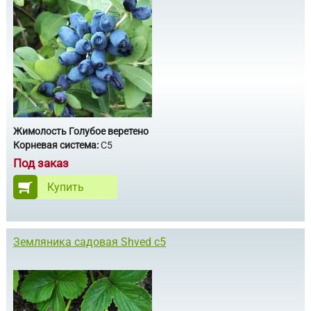
Жимолость Голубое веретено
Корневая система:
С5
Под заказ
Купить
Земляника садовая Shved с5