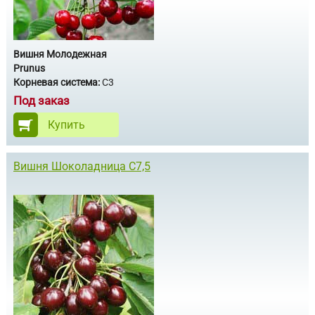
Вишня Молодежная
Prunus
Корневая система:
С3
Под заказ
Купить
Вишня Шоколадница С7,5