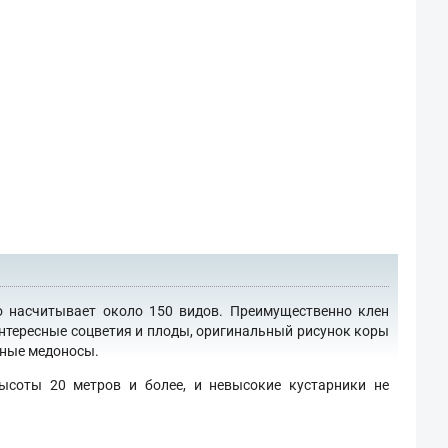
о насчитывает около 150 видов. Преимущественно клен
интересные соцветия и плоды, оригинальный рисунок коры
сные медоносы.
ысоты 20 метров и более, и невысокие кустарники не