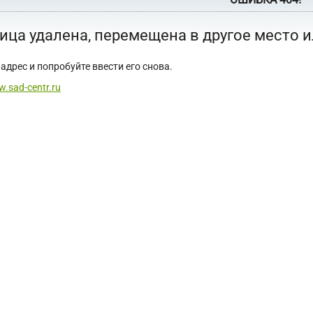
ица удалена, перемещена в другое место 
адрес и попробуйте ввести его снова.
w.sad-centr.ru