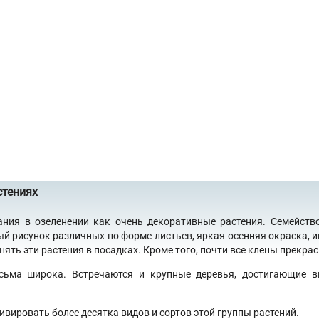
стениях
ания в озеленении как очень декоративные растения. Семейств
ый рисунок различных по форме листьев, яркая осенняя окраска, 
ять эти растения в посадках. Кроме того, почти все клены прекра
сьма широка. Встречаются и крупные деревья, достигающие в
ивировать более десятка видов и сортов этой группы растений.