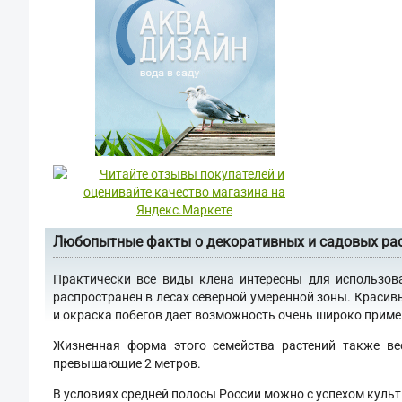
Любопытные факты о декоративных и садовых ра
Практически все виды клена интересны для использов
распространен в лесах северной умеренной зоны. Красив
и окраска побегов дает возможность очень широко примен
Жизненная форма этого семейства растений также ве
превышающие 2 метров.
В условиях средней полосы России можно с успехом культ