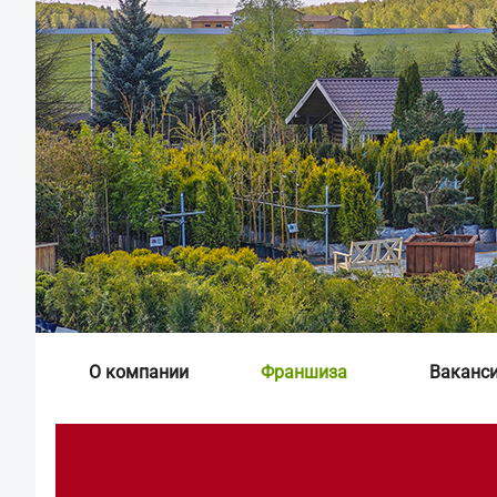
О компании
Франшиза
Ваканс