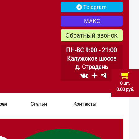
Telegram
МАКС
Обратный звонок
ПН-ВС 9:00 - 21:00
Калужское шоссе
д. Страдань
0 шт.
0.00 руб.
рея
Статьи
Контакты