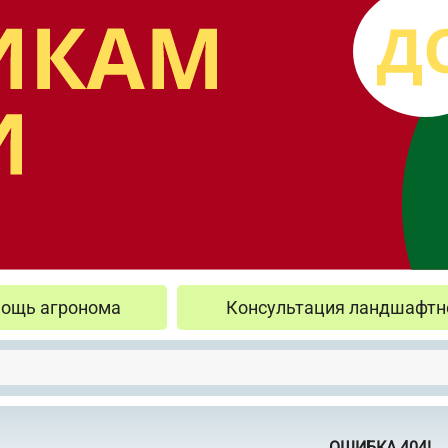
ощь агронома
Консультация ландшафтн
ОШИБКА 404!