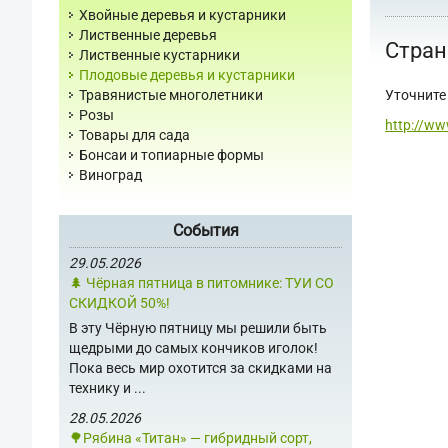
Хвойные деревья и кустарники
Лиственные деревья
Стран
Лиственные кустарники
Плодовые деревья и кустарники
Уточните 
Травянистые многолетники
Розы
http://ww
Товары для сада
Бонсаи и топиарные формы
Виноград
События
29.05.2026
🌲 Чёрная пятница в питомнике: ТУИ СО
СКИДКОЙ 50%!
В эту Чёрную пятницу мы решили быть
щедрыми до самых кончиков иголок!
Пока весь мир охотится за скидками на
технику и ...
28.05.2026
🌳Рябина «Титан» — гибридный сорт,