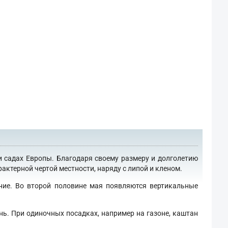
и садах Европы. Благодаря своему размеру и долголетию
актерной чертой местности, наряду с липой и кленом.
ение. Во второй половине мая появляются вертикальные
нь. При одиночных посадках, например на газоне, каштан