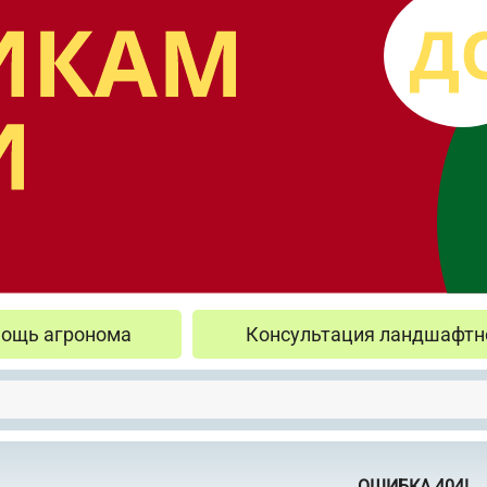
ощь агронома
Консультация ландшафтн
ОШИБКА 404!