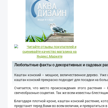
Любопытные факты о декоративных и садовых ра
Каштан конский – мощное, величественное дерево. Уже 
каштан конский прекрасно подходит для посадки на больши
Считается, что место происхождения этого растения –
свечеобразные соцветия. Так же всем известны блестящи
Благодаря плотной кроне, каштан конский растение, кот
предстанет перед Вами во всем величии, и превратиться