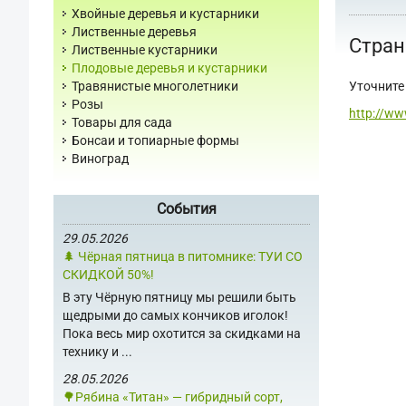
Хвойные деревья и кустарники
Лиственные деревья
Стран
Лиственные кустарники
Плодовые деревья и кустарники
Уточните 
Травянистые многолетники
Розы
http://ww
Товары для сада
Бонсаи и топиарные формы
Виноград
События
29.05.2026
🌲 Чёрная пятница в питомнике: ТУИ СО
СКИДКОЙ 50%!
В эту Чёрную пятницу мы решили быть
щедрыми до самых кончиков иголок!
Пока весь мир охотится за скидками на
технику и ...
28.05.2026
🌳Рябина «Титан» — гибридный сорт,