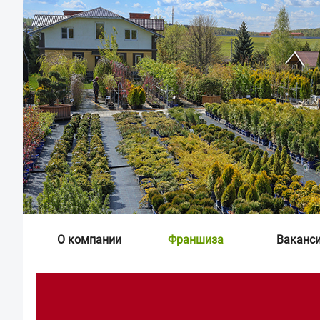
О компании
Франшиза
Ваканс