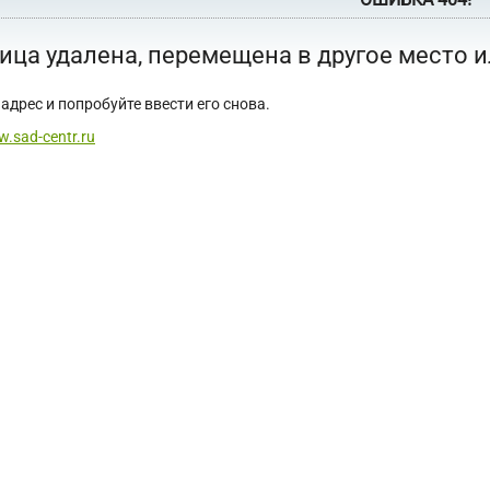
ица удалена, перемещена в другое место 
адрес и попробуйте ввести его снова.
w.sad-centr.ru