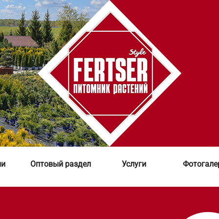
ии
Оптовый раздел
Услуги
Фотогале