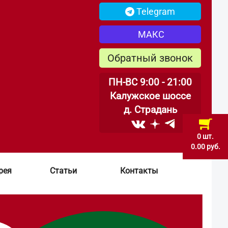
Telegram
МАКС
Обратный звонок
ПН-ВС 9:00 - 21:00
Калужское шоссе
д. Страдань
0 шт.
0.00 руб.
рея
Статьи
Контакты