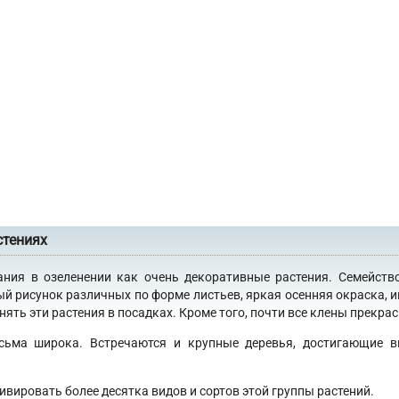
стениях
ания в озеленении как очень декоративные растения. Семейств
ый рисунок различных по форме листьев, яркая осенняя окраска, 
ять эти растения в посадках. Кроме того, почти все клены прекра
сьма широка. Встречаются и крупные деревья, достигающие в
ивировать более десятка видов и сортов этой группы растений.