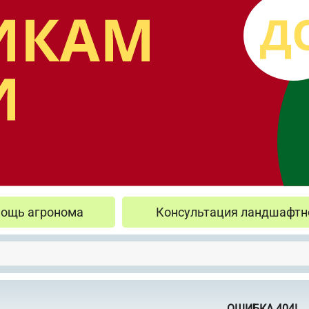
ощь агронома
Консультация ландшафтн
ОШИБКА 404!