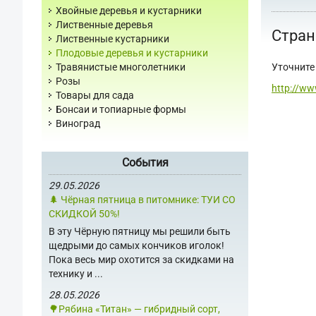
Хвойные деревья и кустарники
Лиственные деревья
Стран
Лиственные кустарники
Плодовые деревья и кустарники
Уточните 
Травянистые многолетники
Розы
http://ww
Товары для сада
Бонсаи и топиарные формы
Виноград
События
29.05.2026
🌲 Чёрная пятница в питомнике: ТУИ СО
СКИДКОЙ 50%!
В эту Чёрную пятницу мы решили быть
щедрыми до самых кончиков иголок!
Пока весь мир охотится за скидками на
технику и ...
28.05.2026
🌳Рябина «Титан» — гибридный сорт,