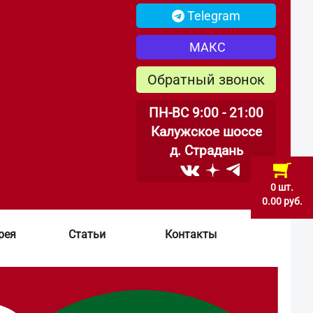
Telegram
МАКС
Обратный звонок
ПН-ВС 9:00 - 21:00
Калужское шоссе
д. Страдань
0 шт.
0.00 руб.
рея
Статьи
Контакты