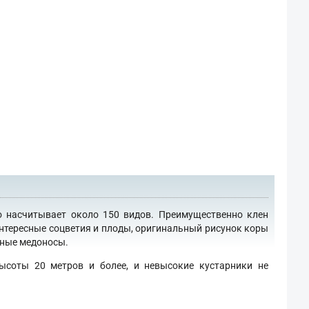
о насчитывает около 150 видов. Преимущественно клен
интересные соцветия и плоды, оригинальный рисунок коры
сные медоносы.
ысоты 20 метров и более, и невысокие кустарники не