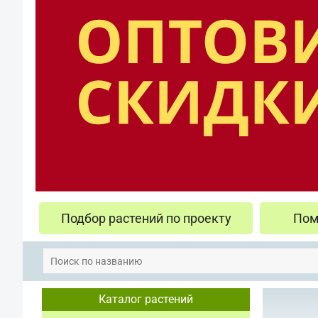
Подбор растений по проекту
Пом
Каталог растений