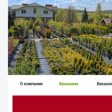
О компании
Франшиза
Ваканс