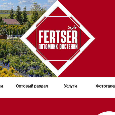
ии
Оптовый раздел
Услуги
Фотогале