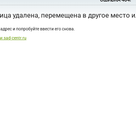
ица удалена, перемещена в другое место 
адрес и попробуйте ввести его снова.
w.sad-centr.ru