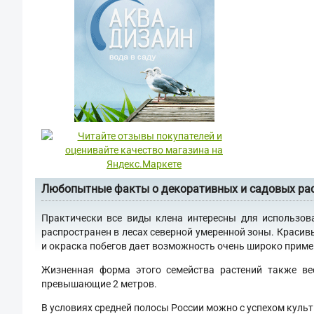
Любопытные факты о декоративных и садовых ра
Практически все виды клена интересны для использов
распространен в лесах северной умеренной зоны. Красив
и окраска побегов дает возможность очень широко примен
Жизненная форма этого семейства растений также ве
превышающие 2 метров.
В условиях средней полосы России можно с успехом культ