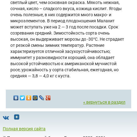
светлый цвет, чем основная окраска. Мякоть нежная,
сочная, кисло – сладкого вкуса, кожица кислит. Ягоды
очень полезные, в них содержится много макро- и
микроэлементов. В период плодоношения Малахит
может вступать уже на 2 — 3 год после посадки. Срок
созревания средний. Зимостойкость сорта очень
высокая, он выдерживает морозы до -30°С. Не страдает
от резкой смены зимних температур. Растение
характеризуется отличной засухоустойчивостью;
иммунитет у разновидности хороший, она обладает
высокой устойчивостью к американской мучнистой
росе; урожайность у сорта стабильная, ежегодная, но
средняя — 3,8 — 4,0 кг с куста.
« вернуться в раздел
Полная версия сайта