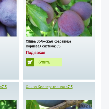
Слива Волжская Красавица
Корневая система:
С5
Под заказ
Купить
с7.5
Слива Кооперативная с7.5