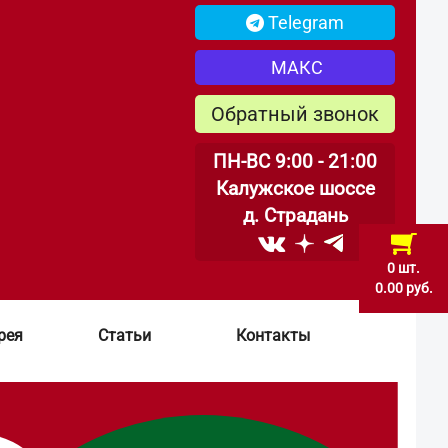
Telegram
МАКС
Обратный звонок
ПН-ВС 9:00 - 21:00
Калужское шоссе
д. Страдань
0 шт.
0.00 руб.
рея
Статьи
Контакты