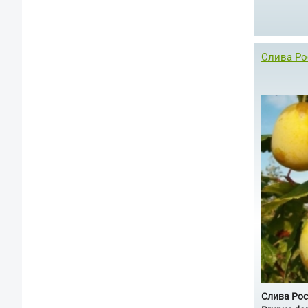
Слива Ро
Слива Ро