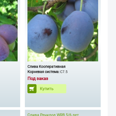
Слива Кооперативная
Корневая система:
С7.5
Под заказ
Купить
Слива Ренклод WRB 5/6 лет