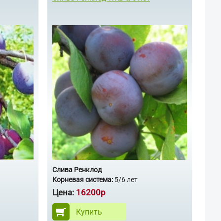
Слива Ренклод
Корневая система:
5/6 лет
Цена:
16200р
Купить