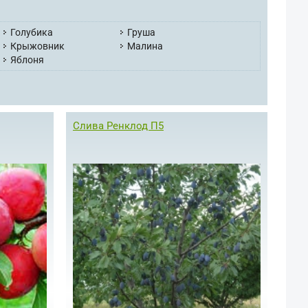
Голубика
Груша
Крыжовник
Малина
Яблоня
Слива Ренклод П5