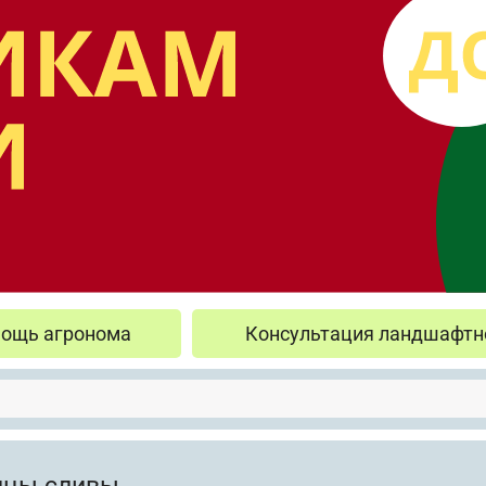
ощь агронома
Консультация ландшафтн
нцы сливы