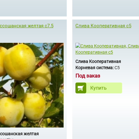
ссошанская желтая с7.5
Слива Кооперативная с5
Слива Кооперативная
Корневая система:
С5
Под заказ
Купить
ссошанская желтая