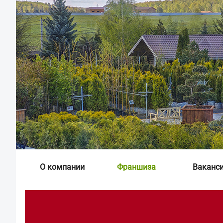
О компании
Франшиза
Ваканс