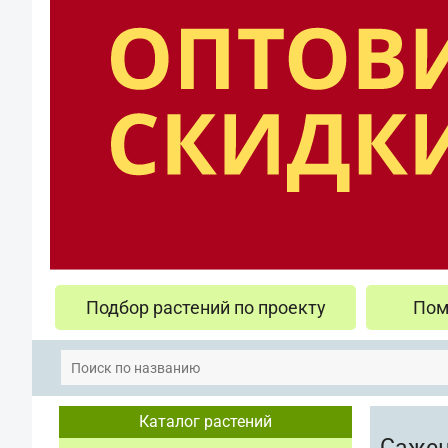
Подбор растений по проекту
Пом
Каталог растений
Саже