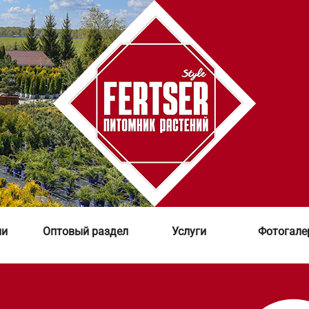
ии
Оптовый раздел
Услуги
Фотогале