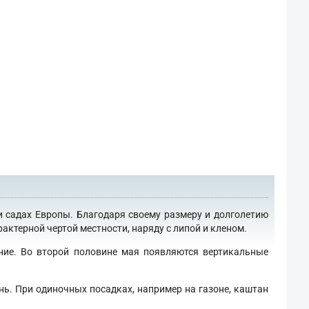
и садах Европы. Благодаря своему размеру и долголетию
актерной чертой местности, наряду с липой и кленом.
ение. Во второй половине мая появляются вертикальные
нь. При одиночных посадках, например на газоне, каштан