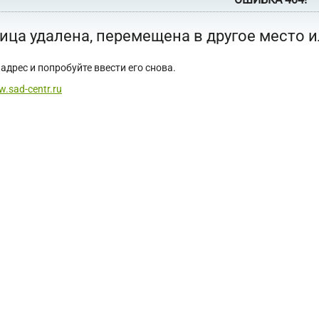
ица удалена, перемещена в другое место 
адрес и попробуйте ввести его снова.
w.sad-centr.ru