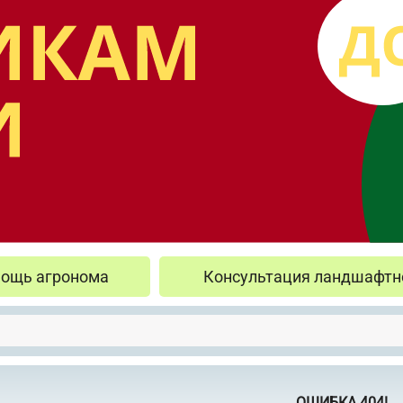
ощь агронома
Консультация ландшафтн
ОШИБКА 404!