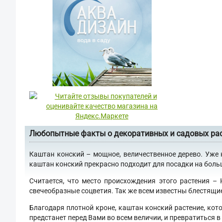
Любопытные факты о декоративных и садовых ра
Каштан конский – мощное, величественное дерево. Уже 
каштан конский прекрасно подходит для посадки на больши
Считается, что место происхождения этого растения –
свечеобразные соцветия. Так же всем известны блестящи
Благодаря плотной кроне, каштан конский растение, кот
предстанет перед Вами во всем величии, и превратиться