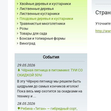
Хвойные деревья и кустарники
Лиственные деревья
Стран
Лиственные кустарники
Плодовые деревья и кустарники
Уточните 
Травянистые многолетники
Розы
http://ww
Товары для сада
Бонсаи и топиарные формы
Виноград
События
29.05.2026
🌲 Чёрная пятница в питомнике: ТУИ СО
СКИДКОЙ 50%!
В эту Чёрную пятницу мы решили быть
щедрыми до самых кончиков иголок!
Пока весь мир охотится за скидками на
технику и ...
28.05.2026
🌳Рябина «Титан» — гибридный сорт,