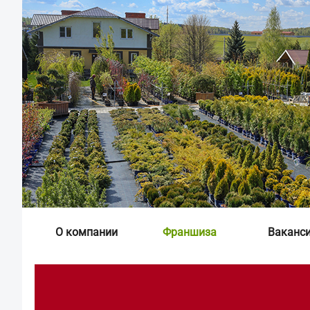
О компании
Франшиза
Ваканс