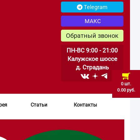
Telegram
МАКС
Обратный звонок
ПН-ВС 9:00 - 21:00
Калужское шоссе
д. Страдань
0 шт.
0.00 руб.
рея
Статьи
Контакты