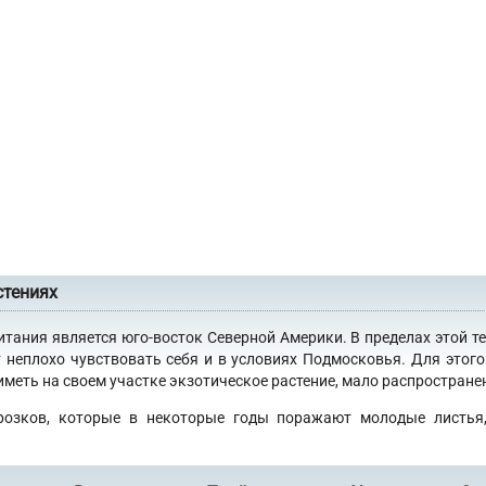
стениях
итания является юго-восток Северной Америки. В пределах этой т
 неплохо чувствовать себя и в условиях Подмосковья. Для это
еть на своем участке экзотическое растение, мало распространен
розков, которые в некоторые годы поражают молодые листья