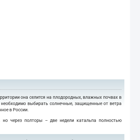
ерритории она селится на плодородных, влажных почвах в
го необходимо выбирать солнечные, защищенные от ветра
ное в России.
, но через полторы – две недели катальпа полностью