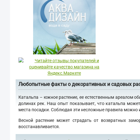
Любопытные факты о декоративных и садовых ра
Катальпа – южное растение, ее естественным ареалом об
долинах рек. Наш опыт показывает, что катальпа может
места посадки. Соблюдая эти несложные правила можно им
Весной растение может страдать от возвратных замо
восстанавливается.