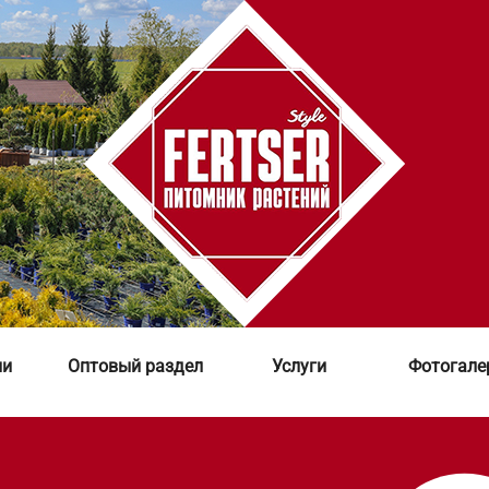
ии
Оптовый раздел
Услуги
Фотогале