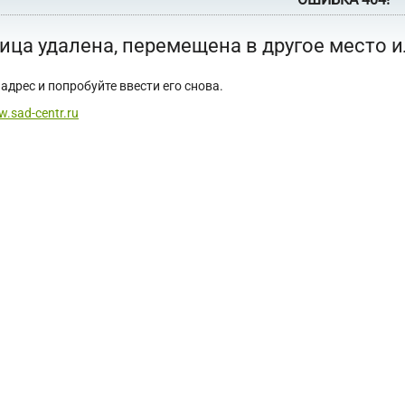
ица удалена, перемещена в другое место 
адрес и попробуйте ввести его снова.
w.sad-centr.ru