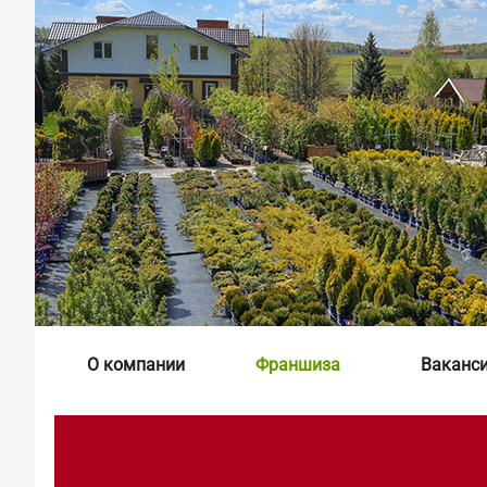
О компании
Франшиза
Ваканс