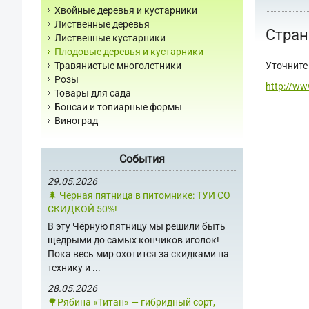
Хвойные деревья и кустарники
Лиственные деревья
Стран
Лиственные кустарники
Плодовые деревья и кустарники
Уточните 
Травянистые многолетники
Розы
http://ww
Товары для сада
Бонсаи и топиарные формы
Виноград
События
29.05.2026
🌲 Чёрная пятница в питомнике: ТУИ СО
СКИДКОЙ 50%!
В эту Чёрную пятницу мы решили быть
щедрыми до самых кончиков иголок!
Пока весь мир охотится за скидками на
технику и ...
28.05.2026
🌳Рябина «Титан» — гибридный сорт,