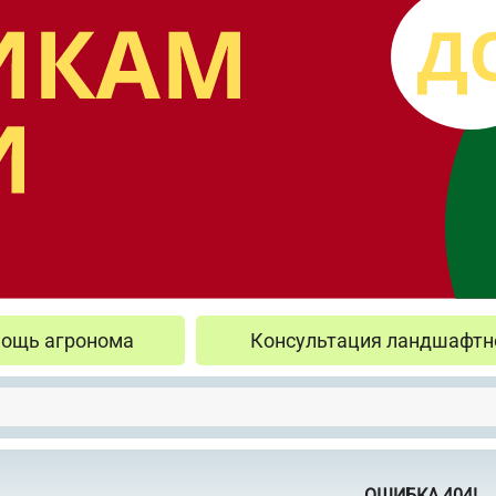
ощь агронома
Консультация ландшафтн
ОШИБКА 404!