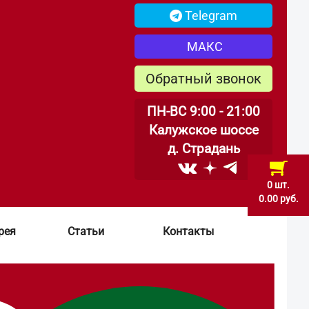
Telegram
МАКС
Обратный звонок
ПН-ВС 9:00 - 21:00
Калужское шоссе
д. Страдань
0 шт.
0.00 руб.
рея
Статьи
Контакты