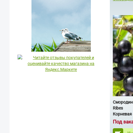
Смородин
Ribes
Корневая 
Под зак