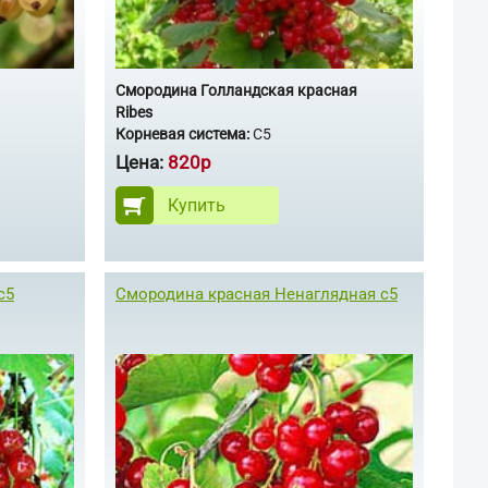
Смородина Голландская красная
Ribes
Корневая система:
С5
Цена:
820р
Купить
с5
Смородина красная Ненаглядная с5