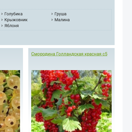
Голубика
Груша
Крыжовник
Малина
Яблоня
Смородина Голландская красная с5