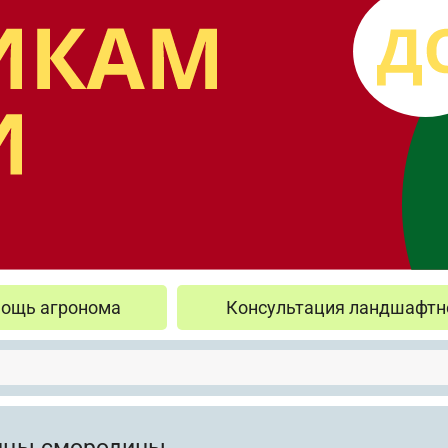
ощь агронома
Консультация ландшафтн
нцы смородины