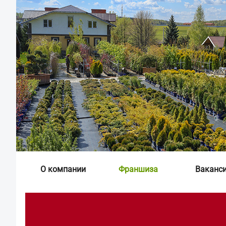
О компании
Франшиза
Ваканс