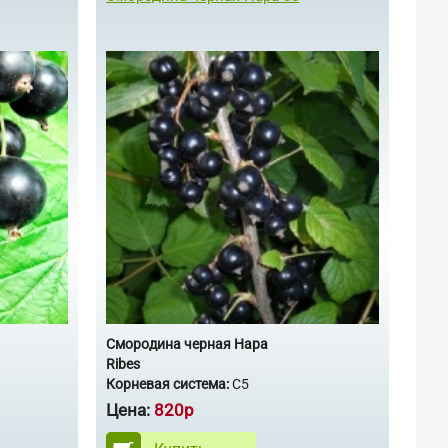
Смородина черная Нара
Ribes
Корневая система:
С5
Цена:
820р