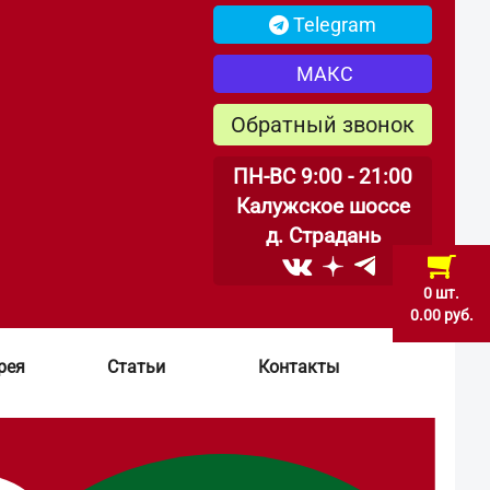
Telegram
МАКС
Обратный звонок
ПН-ВС 9:00 - 21:00
Калужское шоссе
д. Страдань
0 шт.
0.00 руб.
рея
Статьи
Контакты