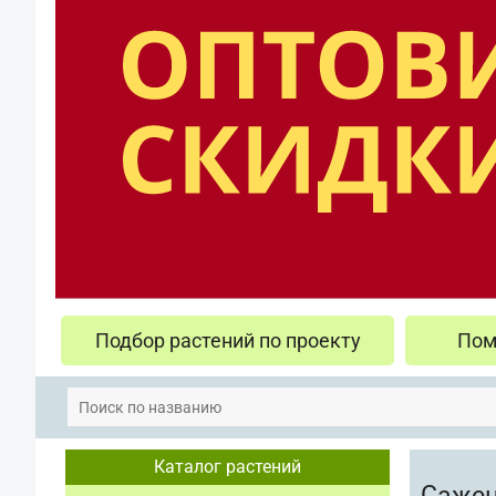
Подбор растений по проекту
Пом
Каталог растений
Саже