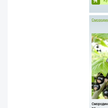
Ку
Смородин
Смородин