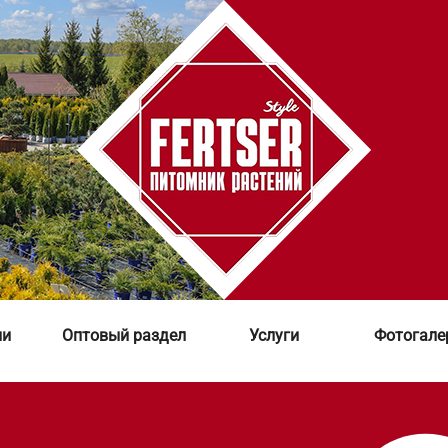
ии
Оптовый раздел
Услуги
Фотогале