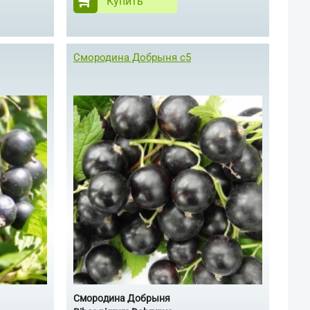
Купить
Смородина Добрыня с5
Смородина Добрыня