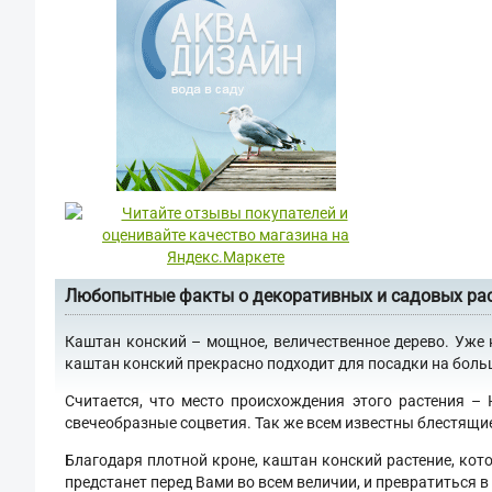
Любопытные факты о декоративных и садовых ра
Каштан конский – мощное, величественное дерево. Уже 
каштан конский прекрасно подходит для посадки на больши
Считается, что место происхождения этого растения –
свечеобразные соцветия. Так же всем известны блестящи
Благодаря плотной кроне, каштан конский растение, кот
предстанет перед Вами во всем величии, и превратиться