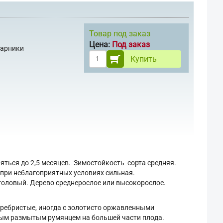
Товар под заказ
Цена:
Под заказ
тарники
Купить
яться до 2,5 месяцев. Зимостойкость сорта средняя.
, при неблагоприятных условиях сильная.
Столовый. Дерево среднерослое или высокорослое.
 ребристые, иногда с золотисто оржавленными
евым размытым румянцем на большей части плода.