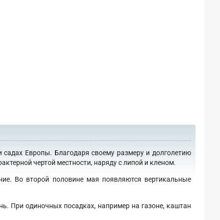
и садах Европы. Благодаря своему размеру и долголетию
актерной чертой местности, наряду с липой и кленом.
ение. Во второй половине мая появляются вертикальные
нь. При одиночных посадках, например на газоне, каштан