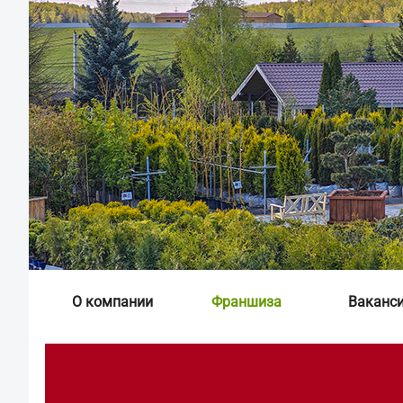
О компании
Франшиза
Ваканс