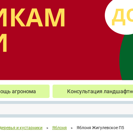
ощь агронома
Консультация ландшафтн
деревья и кустарники
»
Яблоня
»
Яблоня Жигулевское П5