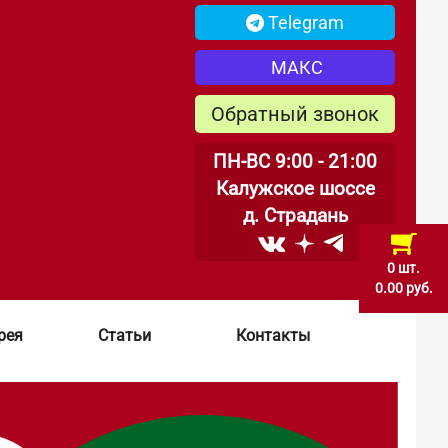
Telegram
МАКС
Обратный звонок
ПН-ВС 9:00 - 21:00
Калужское шоссе
д. Страдань
0 шт.
0.00 руб.
рея
Статьи
Контакты