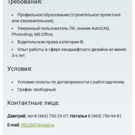
Требования:
Профильное образование (строительное проектное
или озеленительное);
Уверенный пользователь ПК, знание AutoCAD,
Photoshop, MS Office;
Водительские права категории В;
Опыт работы в сфере ландшафтного дизайна не менее
3-х лет.
Условия:
Условия оплаты по договоренности с работодателем;
График свободный;
Контактные лица:
Дмитрий
, тел 8 (963) 750-25-07;
Наталья
8 (963) 750-94-81.
E-mail
:
7822507@mail.ru