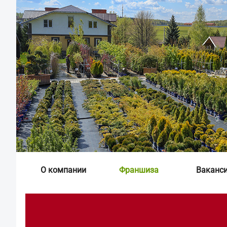
О компании
Франшиза
Ваканс