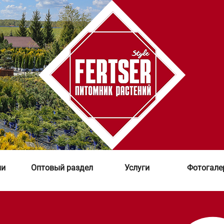
ии
Оптовый раздел
Услуги
Фотогале