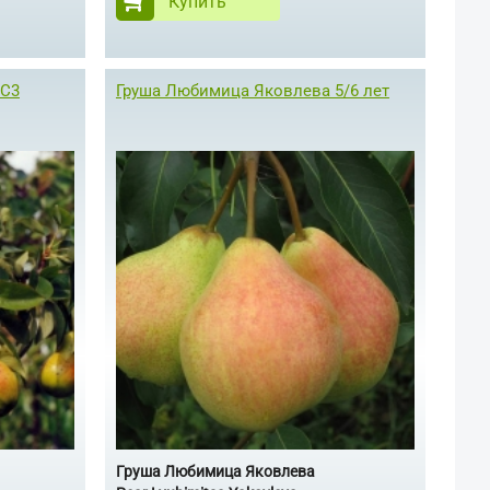
Купить
 С3
Груша Любимица Яковлева 5/6 лет
Груша Любимица Яковлева