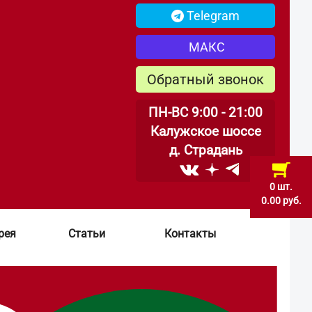
Telegram
МАКС
Обратный звонок
ПН-ВС 9:00 - 21:00
Калужское шоссе
д. Страдань
0 шт.
0.00 руб.
рея
Статьи
Контакты