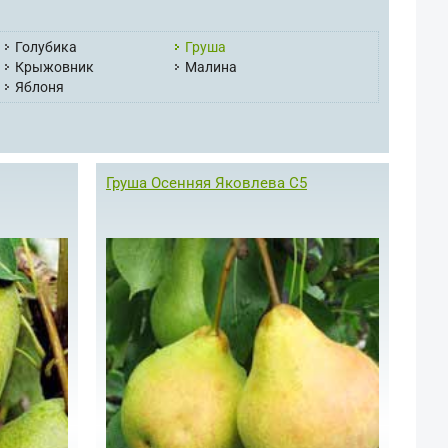
Голубика
Груша
Крыжовник
Малина
Яблоня
Груша Осенняя Яковлева С5