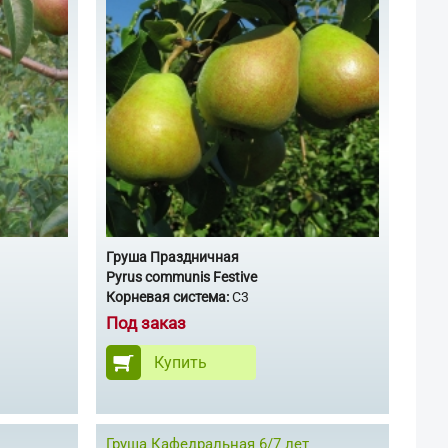
Груша Праздничная
Pyrus communis Festive
Корневая система:
С3
Под заказ
Купить
Груша Кафедральная 6/7 лет