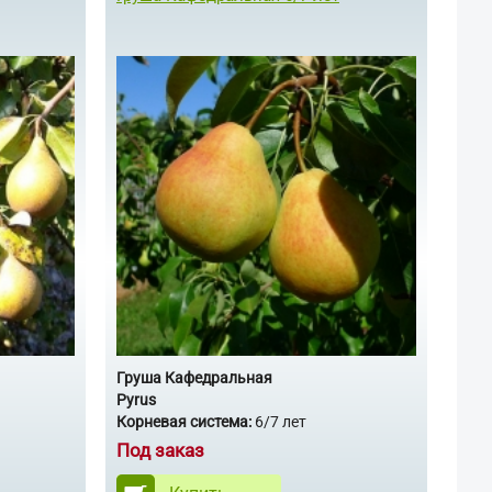
Груша Кафедральная
Pyrus
Корневая система:
6/7 лет
Под заказ