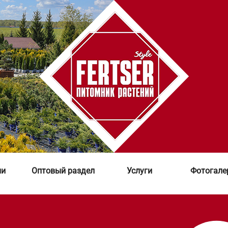
ии
Оптовый раздел
Услуги
Фотогале