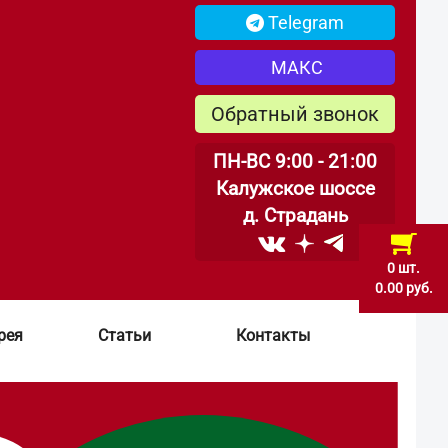
Telegram
МАКС
Обратный звонок
ПН-ВС 9:00 - 21:00
Калужское шоссе
д. Страдань
0 шт.
0.00 руб.
рея
Статьи
Контакты