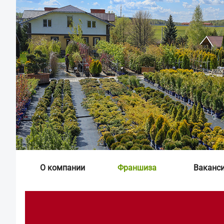
О компании
Франшиза
Ваканс