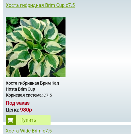
Хоста гибридная Brim Cup c7.5
Хоста гибридная Брим Кап
Hosta Brim Cup
Корневая система:
С7.5
Под заказ
Цена:
980р
Купить
Хоста Wide Brim с7.5