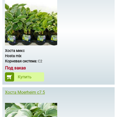
Хоста микс
Hosta mix
Корневая система:
С2
Под заказ
Купить
Хоста Moerheim с7.5