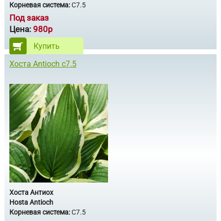
Корневая система:
С7.5
Под заказ
Цена:
980р
Купить
Хоста Antioch с7.5
Хоста Антиох
Hosta Antioch
Корневая система:
С7.5