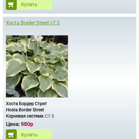
Купить
Хоста Border Street с7.5
Хоста Бордер Стрит
Hosta Border Street
Корневая система:
С7.5
Цена:
980р
Купить