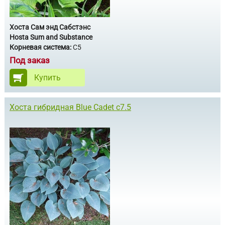
Хоста Сам энд Сабстэнс
Hosta Sum and Substance
Корневая система:
С5
Под заказ
Купить
Хоста гибридная Blue Cadet с7.5