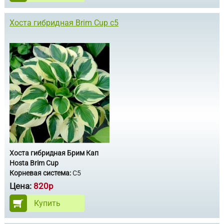
Хоста гибридная Brim Cup c5
Хоста гибридная Брим Кап
Hosta Brim Cup
Корневая система:
С5
Цена:
820р
Купить