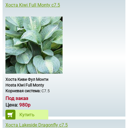
Хоста Kiwi Full Monty с7.5
Хоста Киви Фул Монти
Hosta Kiwi Full Monty
Корневая система:
С7.5
Под заказ
Цена:
980р
Купить
Хоста Lakeside Dragonfly с7.5