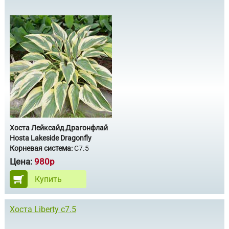
Хоста Лейксайд Драгонфлай
Hosta Lakeside Dragonfly
Корневая система:
С7.5
Цена:
980р
Купить
Хоста Liberty с7.5