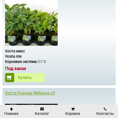
Хоста микс
Hosta mix
Корневая система:
С7.5
Под заказ
Купить
Хоста Frances Williams с5
Главная
Каталог
Корзина
Контакты