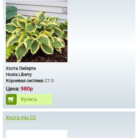
Хоста Либерти
Hosta Liberty
Корневая система:
С7.5
Цена:
980р
Купить
Хоста mix С2