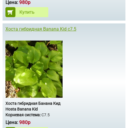
Цена:
980р
Купить
Хоста гибридная Banana Kid с7.5
Хоста гибридная Банана Кид
Hosta Banana Kid
Корневая система:
С7.5
Цена:
980р