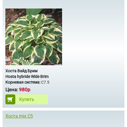
Хоста Вайд Брим
Hosta hybride Wide Brim
Корневая система:
С7.5
Цена:
980р
Купить
Хоста mix С5