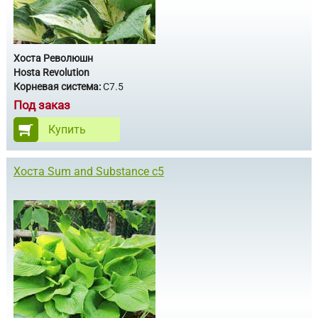
Хоста Революшн
Hosta Revolution
Корневая система:
С7.5
Под заказ
Купить
Хоста Sum and Substance с5