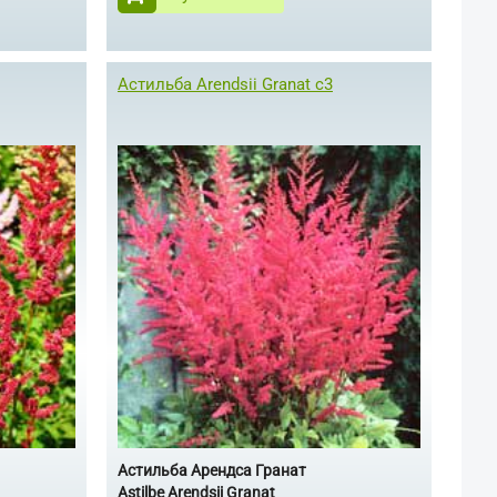
Астильба Arendsii Granat с3
Астильба Арендса Гранат
Astilbe Arendsii Granat