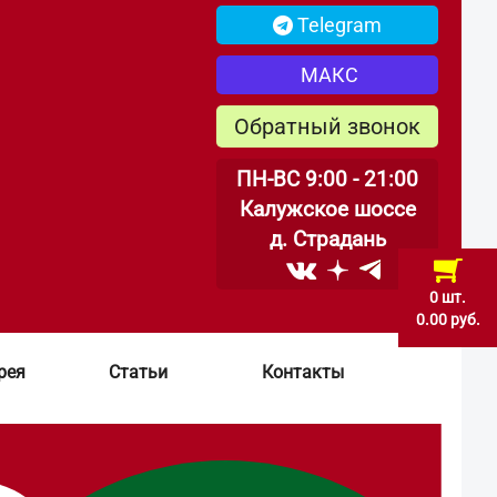
Telegram
МАКС
Обратный звонок
ПН-ВС 9:00 - 21:00
Калужское шоссе
д. Страдань
0 шт.
0.00 руб.
рея
Статьи
Контакты