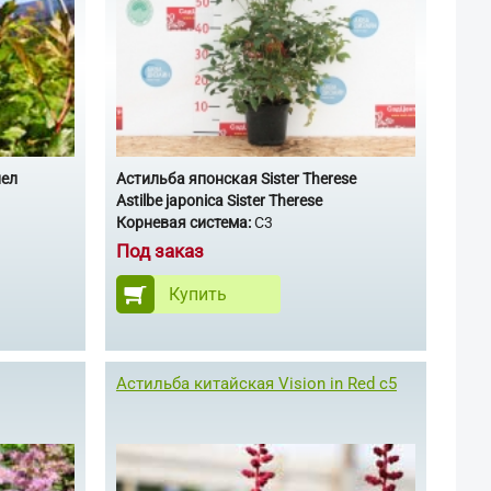
нел
Астильба японская Sister Therese
Astilbe japonica Sister Therese
Корневая система:
С3
Под заказ
Купить
Астильба китайская Vision in Red с5