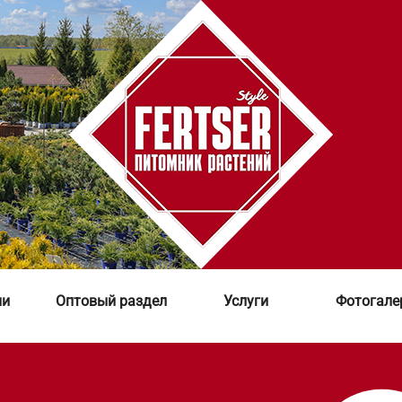
ии
Оптовый раздел
Услуги
Фотогале