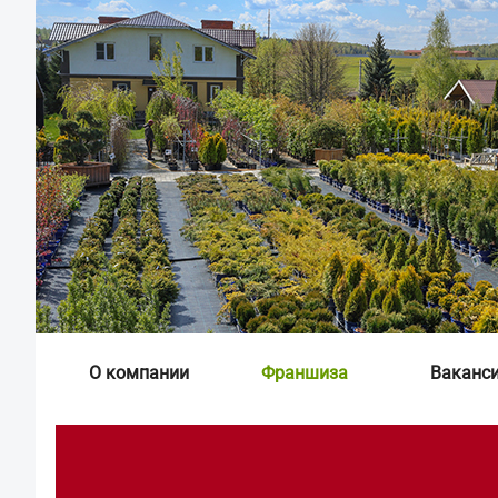
О компании
Франшиза
Ваканс