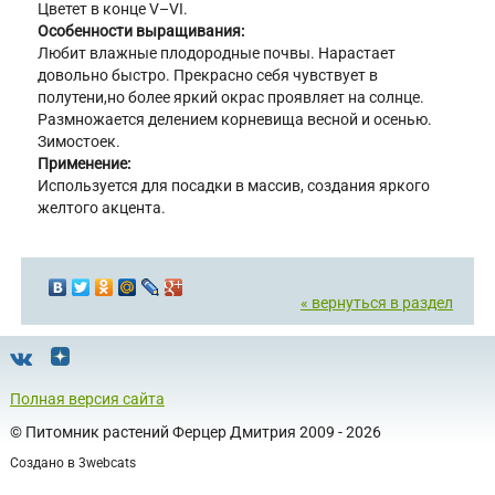
Цветет в конце V–VІ.
Особенности выращивания:
Любит влажные плодородные почвы. Нарастает
довольно быстро. Прекрасно себя чувствует в
полутени,но более яркий окрас проявляет на солнце.
Размножается делением корневища весной и осенью.
Зимостоек.
Применение:
Используется для посадки в массив, создания яркого
желтого акцента.
« вернуться в раздел
Полная версия сайта
©
Питомник растений Ферцер Дмитрия
2009 - 2026
Создано в
3webcats