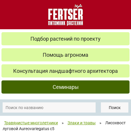
Подбор растений по проекту
Помощь агронома
Консультация ландшафтного архитектора
Семинары
Поиск
Травянистые многолетники
»
Злаки и травы
»
Лисохвост
луговой Aureovariegatus с5