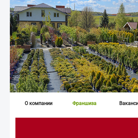
О компании
Франшиза
Ваканс