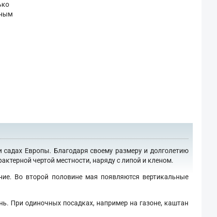
ько
ьным
и садах Европы. Благодаря своему размеру и долголетию
актерной чертой местности, наряду с липой и кленом.
ение. Во второй половине мая появляются вертикальные
нь. При одиночных посадках, например на газоне, каштан