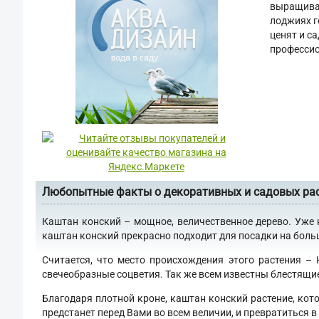
выращиваю
лоджиях г
ценят и с
профессио
Любопытные факты о декоративных и садовых ра
Каштан конский – мощное, величественное дерево. Уже 
каштан конский прекрасно подходит для посадки на больши
Считается, что место происхождения этого растения –
свечеобразные соцветия. Так же всем известны блестящи
Благодаря плотной кроне, каштан конский растение, кот
предстанет перед Вами во всем величии, и превратиться