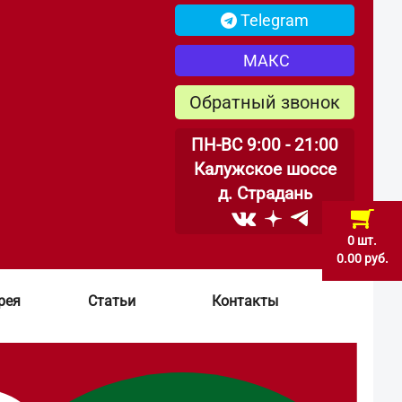
Telegram
МАКС
Обратный звонок
ПН-ВС 9:00 - 21:00
Калужское шоссе
д. Страдань
0 шт.
0.00 руб.
рея
Статьи
Контакты