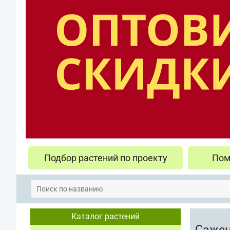
Подбор растений по проекту
Пом
Каталог растений
Саже