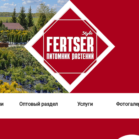
ии
Оптовый раздел
Услуги
Фотогале