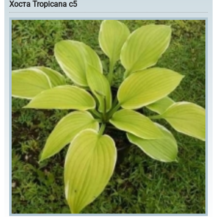
Хоста Tropicana с5