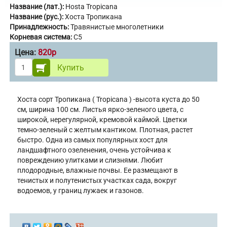
Название (лат.):
Hosta Tropicana
Название (рус.):
Хоста Тропикана
Принадлежность:
Травянистые многолетники
Корневая система:
С5
Цена:
820р
Купить
Хоста сорт Тропикана ( Tropicana ) -высота куста до 50
см, ширина 100 см. Листья ярко-зеленого цвета, с
широкой, нерегулярной, кремовой каймой. Цветки
темно-зеленый с желтым кантиком. Плотная, растет
быстро. Одна из самых популярных хост для
ландшафтного озеленения, очень устойчива к
повреждению улитками и слизнями. Любит
плодородные, влажные почвы. Ее размещают в
тенистых и полутенистых участках сада, вокруг
водоемов, у границ лужаек и газонов.