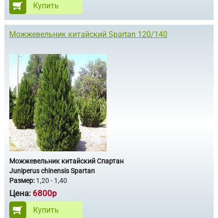
Купить
Можжевельник китайский Spartan 120/140
Можжевельник китайский Спартан
Juniperus chinensis Spartan
Размер:
1,20 - 1,40
Цена:
6800р
Купить