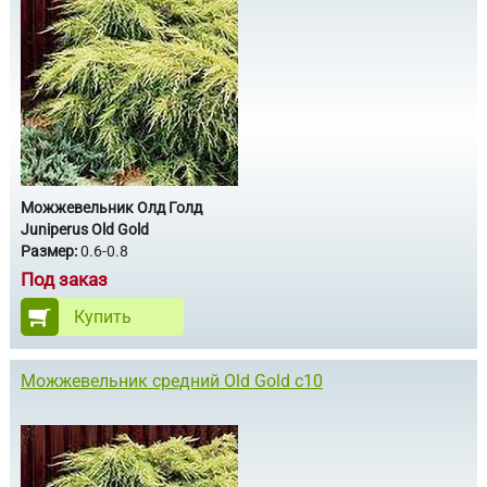
Можжевельник Олд Голд
Juniperus Old Gold
Размер:
0.6-0.8
Под заказ
Купить
Можжевельник средний Old Gold c10