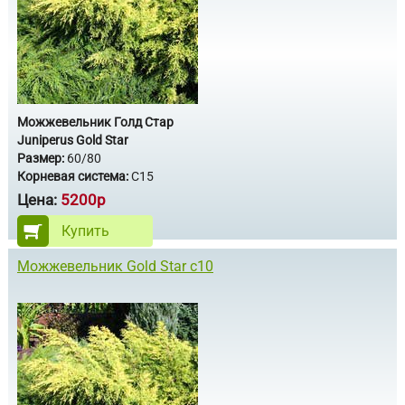
Можжевельник Голд Стар
Juniperus Gold Star
Размер:
60/80
Корневая система:
С15
Цена:
5200р
Купить
Можжевельник Gold Star с10