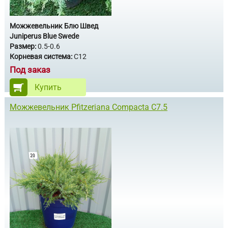
Можжевельник Блю Швед
Juniperus Blue Swede
Размер:
0.5-0.6
Корневая система:
С12
Под заказ
Купить
Можжевельник Pfitzeriana Compacta С7.5