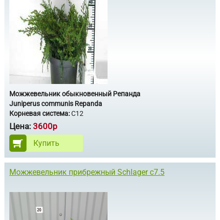
Можжевельник обыкновенный Репанда
Juniperus communis Repanda
Корневая система:
С12
Цена:
3600р
Купить
Можжевельник прибрежный Schlager с7.5