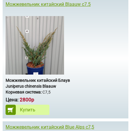
Можжевельник китайский Blaauw с7.5
Можжевельник китайский Блаув
Juniperus chinensis Blaauw
Корневая система:
С7,5
Цена:
2800р
Купить
Можжевельник китайский Blue Alps с7,5