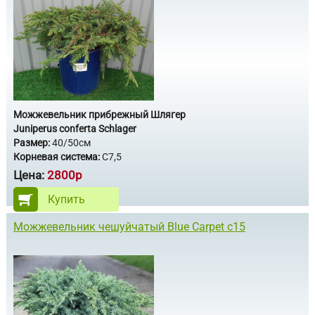
Можжевельник прибрежный Шлягер
Juniperus conferta Schlager
Размер:
40/50см
Корневая система:
С7,5
Цена:
2800р
Купить
Можжевельник чешуйчатый Blue Carpet с15