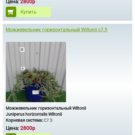
Цена:
2800р
Купить
Можжевельник горизонтальный Wiltonii с7.5
Можжевельник горизонтальный Wiltonii
Juniperus horizontalis Wiltonii
Корневая система:
С7.5
Цена:
2800р