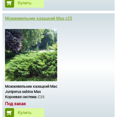
Купить
Можжевельник казацкий Mas с25
Можжевельник казацкий Мас
Juniperus sabina Mas
Корневая система:
С25
Под заказ
Купить