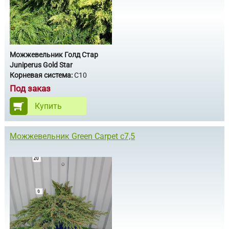
Можжевельник Голд Стар
Juniperus Gold Star
Корневая система:
С10
Под заказ
Купить
Можжевельник Green Carpet с7,5