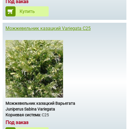
Под заказ
Купить
Можжевельник казацкий Variegata С25
Можжевельник казацкий Варьегата
Juniperus Sabina Variegata
Корневая система:
С25
Под заказ