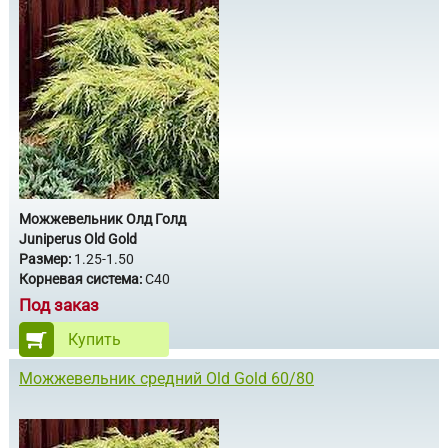
Можжевельник Олд Голд
Juniperus Old Gold
Размер:
1.25-1.50
Корневая система:
С40
Под заказ
Купить
Можжевельник средний Old Gold 60/80