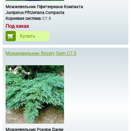
Можжевельник Пфитзериана Компакта
Juniperus Pfitzeriana Compacta
Корневая система:
С7.5
Под заказ
Купить
Можжевельник Rocery Gem С7.5
Можжевельник Рокери Джем