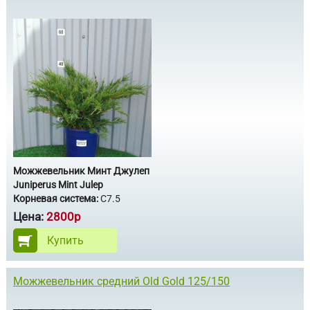
Можжевельник Минт Джулеп
Juniperus Mint Julep
Корневая система:
С7.5
Цена:
2800р
Купить
Можжевельник средний Old Gold 125/150