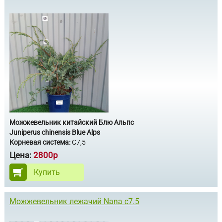
Можжевельник китайский Блю Альпс
Juniperus chinensis Blue Alps
Корневая система:
С7,5
Цена:
2800р
Купить
Можжевельник лежачий Nana с7.5