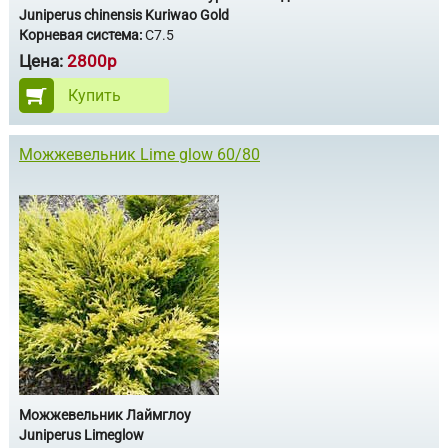
Juniperus chinensis Kuriwao Gold
Корневая система:
С7.5
Цена:
2800р
Купить
Можжевельник Lime glow 60/80
Можжевельник Лаймглоу
Juniperus Limeglow