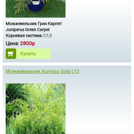
Можжевельник Грин Карпет
Juniperus Green Carpet
Корневая система:
С7,5
Цена:
2800р
Купить
Можжевельник Kuriwao Gold с15