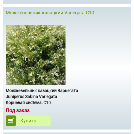
Можжевельник казацкий Variegata С10
Можжевельник казацкий Варьегата
Juniperus Sabina Variegata
Корневая система:
С10
Под заказ
Купить