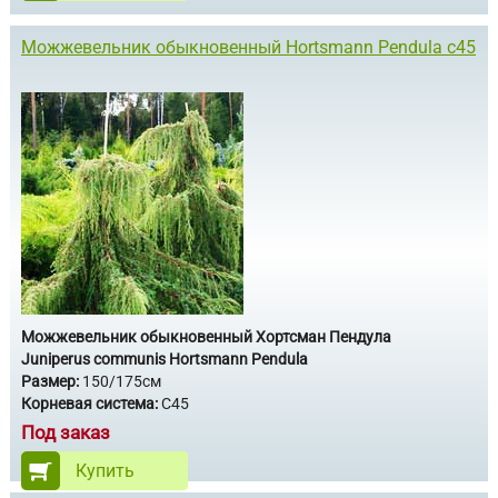
Можжевельник обыкновенный Hortsmann Pendula с45
Можжевельник обыкновенный Хортсман Пендула
Juniperus communis Hortsmann Pendula
Размер:
150/175см
Корневая система:
С45
Под заказ
Купить