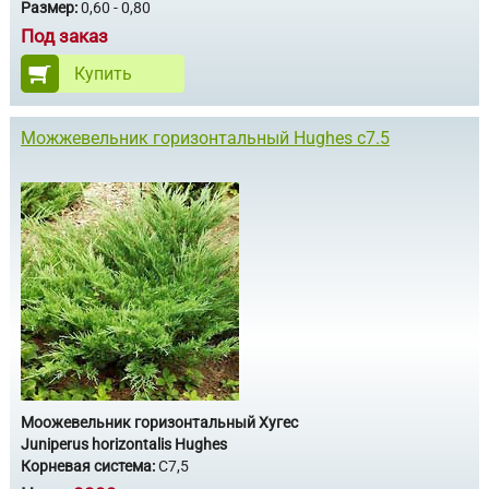
Размер:
0,60 - 0,80
Под заказ
Купить
Можжевельник горизонтальный Hughes с7.5
Моожевельник горизонтальный Хугес
Juniperus horizontalis Hughes
Корневая система:
С7,5