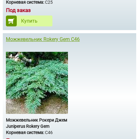
Корневая система:
С25
Под заказ
Купить
Можжевельник Rokery Gem С46
Можжевельник Рокери Джем
Juniperus Rokery Gem
Корневая система:
С46