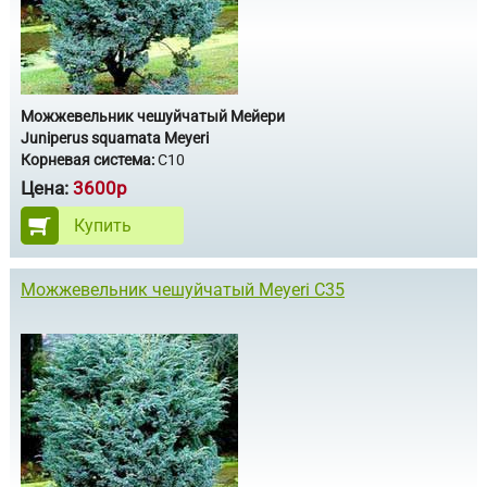
Можжевельник чешуйчатый Мейери
Juniperus squamata Meyeri
Корневая система:
С10
Цена:
3600р
Купить
Можжевельник чешуйчатый Meyeri С35