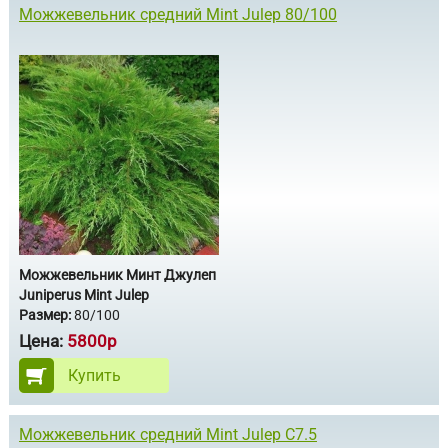
Можжевельник средний Mint Julep 80/100
Можжевельник Минт Джулеп
Juniperus Mint Julep
Размер:
80/100
Цена:
5800р
Купить
Можжевельник средний Mint Julep С7.5