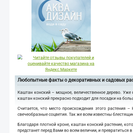
Любопытные факты о декоративных и садовых ра
Каштан конский – мощное, величественное дерево. Уже 
каштан конский прекрасно подходит для посадки на больши
Считается, что место происхождения этого растения –
свечеобразные соцветия. Так же всем известны блестящи
Благодаря плотной кроне, каштан конский растение, кот
предстанет перед Вами во всем величии, и превратиться