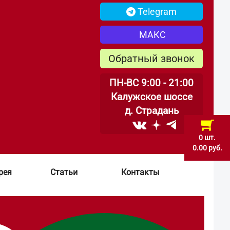
Telegram
МАКС
Обратный звонок
ПН-ВС 9:00 - 21:00
Калужское шоссе
д. Страдань
0 шт.
0.00 руб.
рея
Статьи
Контакты