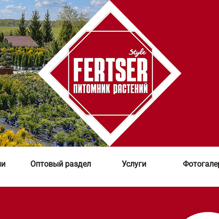
ии
Оптовый раздел
Услуги
Фотогале