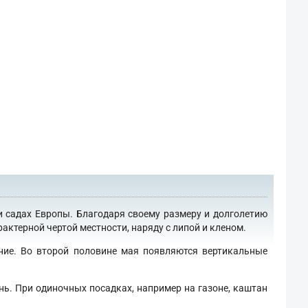
и садах Европы. Благодаря своему размеру и долголетию
актерной чертой местности, наряду с липой и кленом.
ение. Во второй половине мая появляются вертикальные
нь. При одиночных посадках, например на газоне, каштан