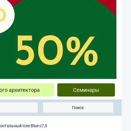
ого архитектора
Семинары
Поиск
нтальный Icee Blue с7,5