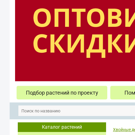
Подбор растений по проекту
Пом
Каталог растений
Хвойные д