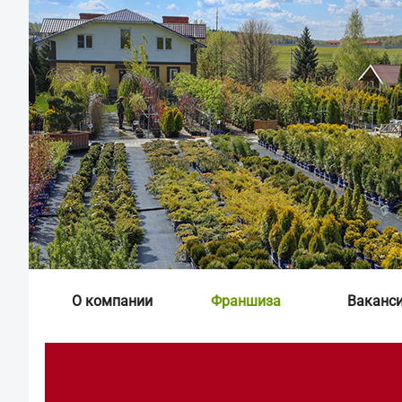
О компании
Франшиза
Ваканс