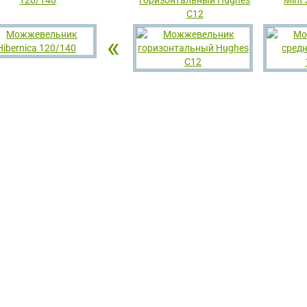
С12
«