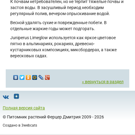
К почвам нетребователен, но не терпит тяжелые почвы и
застоя воды. В засушливый период необходим
регулярный полив, вечером опрыскивание водой.
Весной удалять сухие и поврежденные побеги. В
отдельные жаркие годы может подгорать.
Juniperus Limeglow используется как яркое цветовое
пятно в альпинариях, рокариях, древесно-
кустарниковых композициях, миксбордерах, а также
вересковых садах.
« вернуться в раздел
Полная версия сайта
©
Питомник растений Ферцер Дмитрия
2009 - 2026
Создано в
3webcats