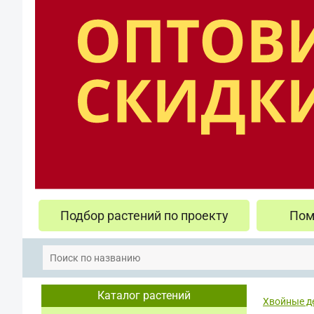
Подбор растений по проекту
Пом
Каталог растений
Хвойные д