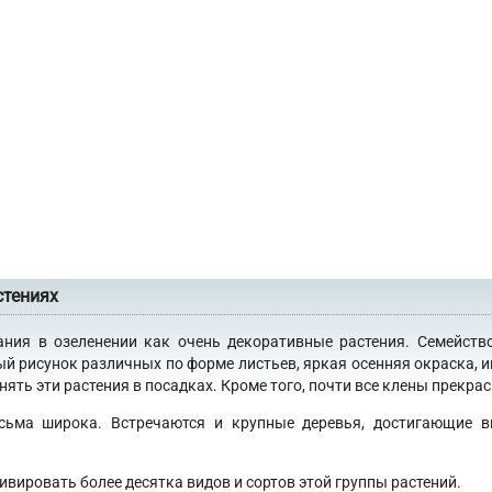
стениях
ания в озеленении как очень декоративные растения. Семейств
ый рисунок различных по форме листьев, яркая осенняя окраска, 
ять эти растения в посадках. Кроме того, почти все клены прекра
сьма широка. Встречаются и крупные деревья, достигающие в
ивировать более десятка видов и сортов этой группы растений.