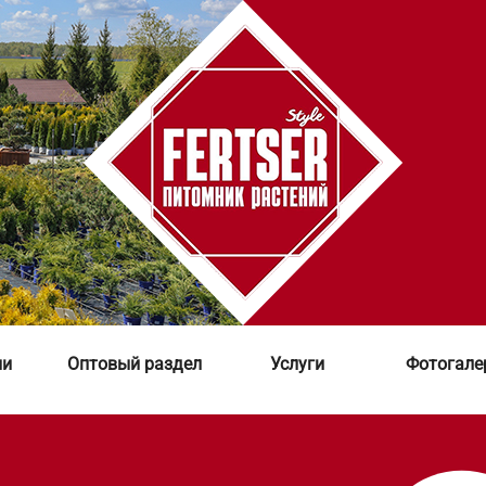
ии
Оптовый раздел
Услуги
Фотогале