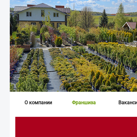
О компании
Франшиза
Ваканс