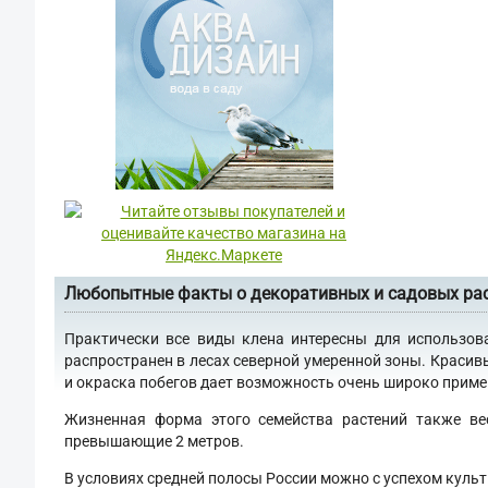
Любопытные факты о декоративных и садовых ра
Практически все виды клена интересны для использов
распространен в лесах северной умеренной зоны. Красив
и окраска побегов дает возможность очень широко примен
Жизненная форма этого семейства растений также ве
превышающие 2 метров.
В условиях средней полосы России можно с успехом культ