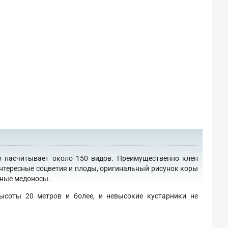
о насчитывает около 150 видов. Преимущественно клен
интересные соцветия и плоды, оригинальный рисунок коры
сные медоносы.
ысоты 20 метров и более, и невысокие кустарники не