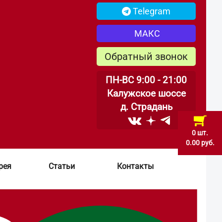
Telegram
МАКС
Обратный звонок
ПН-ВС 9:00 - 21:00
Калужское шоссе
д. Страдань
0 шт.
0.00 руб.
рея
Статьи
Контакты