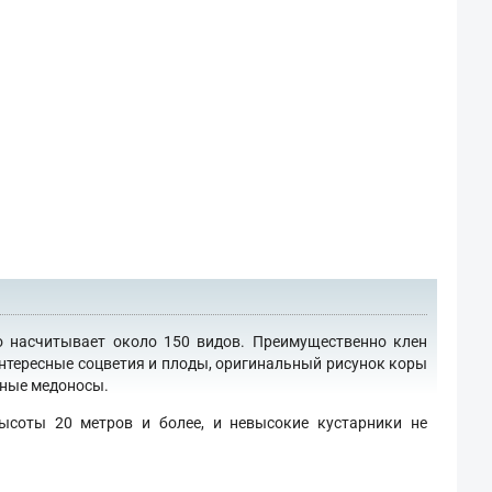
о насчитывает около 150 видов. Преимущественно клен
интересные соцветия и плоды, оригинальный рисунок коры
сные медоносы.
ысоты 20 метров и более, и невысокие кустарники не