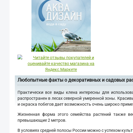
Любопытные факты о декоративных и садовых ра
Практически все виды клена интересны для использов
распространен в лесах северной умеренной зоны. Красив
и окраска побегов дает возможность очень широко примен
Жизненная форма этого семейства растений также ве
превышающие 2 метров.
В условиях средней полосы России можно с успехом культ