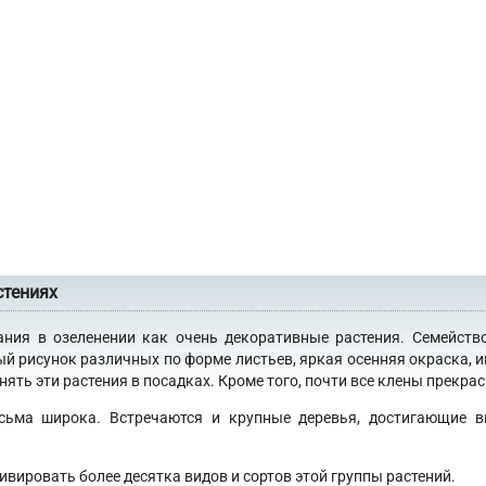
стениях
ания в озеленении как очень декоративные растения. Семейств
ый рисунок различных по форме листьев, яркая осенняя окраска, 
ять эти растения в посадках. Кроме того, почти все клены прекра
сьма широка. Встречаются и крупные деревья, достигающие в
ивировать более десятка видов и сортов этой группы растений.