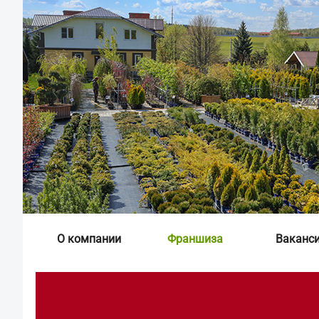
О компании
Франшиза
Ваканс