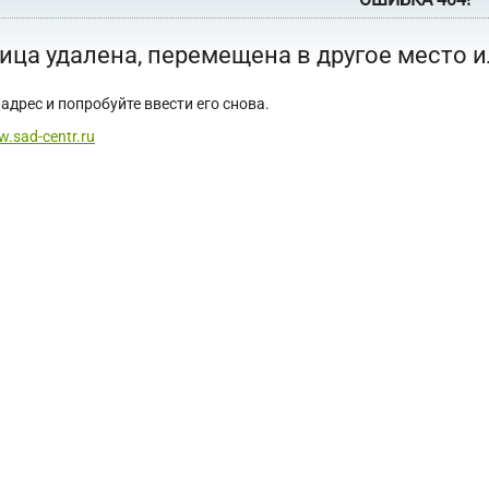
ица удалена, перемещена в другое место 
адрес и попробуйте ввести его снова.
w.sad-centr.ru