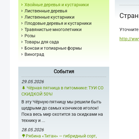
Хвойные деревья и кустарники
Лиственные деревья
Стран
Лиственные кустарники
Плодовые деревья и кустарники
Уточните 
Травянистые многолетники
Розы
http://ww
Товары для сада
Бонсаи и топиарные формы
Виноград
События
29.05.2026
🌲 Чёрная пятница в питомнике: ТУИ СО
СКИДКОЙ 50%!
В эту Чёрную пятницу мы решили быть
щедрыми до самых кончиков иголок!
Пока весь мир охотится за скидками на
технику и ...
28.05.2026
🌳Рябина «Титан» — гибридный сорт,