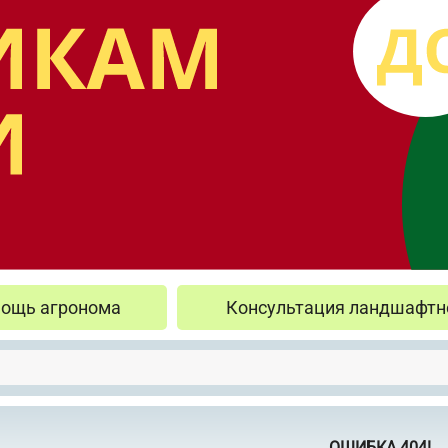
ощь агронома
Консультация ландшафтн
ОШИБКА 404!