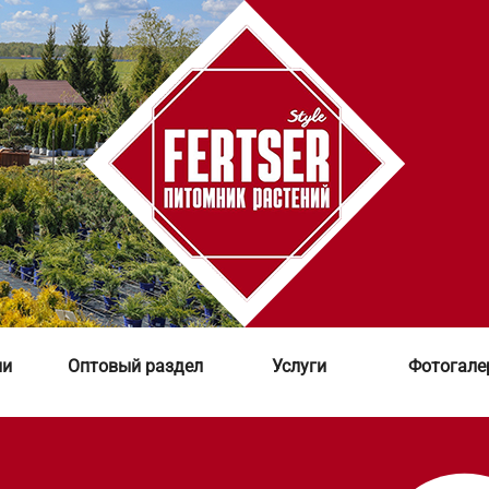
ии
Оптовый раздел
Услуги
Фотогале