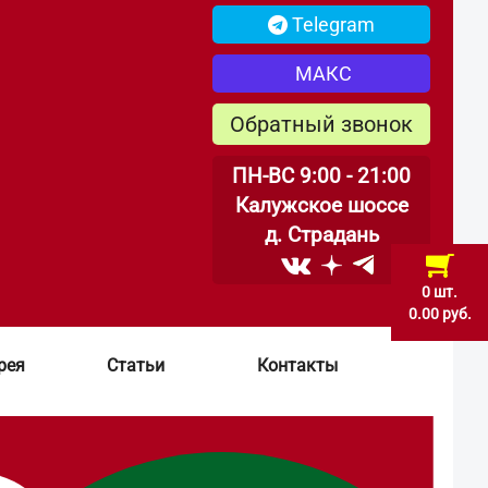
Telegram
МАКС
Обратный звонок
ПН-ВС 9:00 - 21:00
Калужское шоссе
д. Страдань
0 шт.
0.00 руб.
рея
Статьи
Контакты