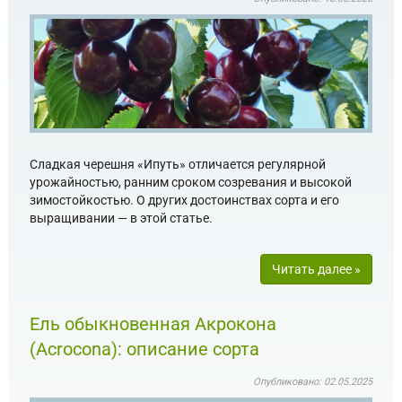
Сладкая черешня «Ипуть» отличается регулярной
урожайностью, ранним сроком созревания и высокой
зимостойкостью. О других достоинствах сорта и его
выращивании — в этой статье.
Читать далее »
Ель обыкновенная Акрокона
(Acrocona): описание сорта
Опубликовано: 02.05.2025