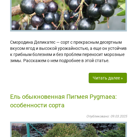
Смородина Деликатес — сорт с прекрасным десертным
вкусом ягод и высокой урожайностью, а еще он устойчив
к грибным болезням и без проблем переносит морозные
зимы. Расскажем о нем подробнее в этой статье.
Читать далее »
Ель обыкновенная Пигмея Pygmaea:
особенности сорта
Опубликовано: 09.03.2025