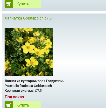
Купить
Лапчатка Goldteppich c7,5
Лапчатка кустарниковая Голдтеппич
Potentilla fruticosa Goldteppich
Корневая система:
С7,5
Под заказ
Купить