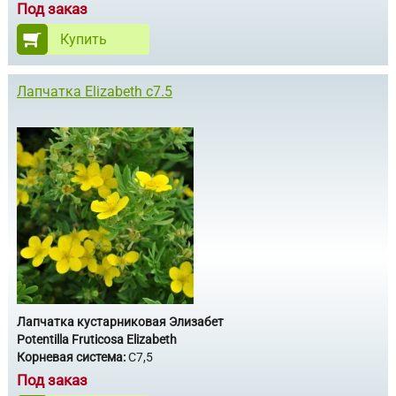
Под заказ
Купить
Лапчатка Elizabeth c7.5
Лапчатка кустарниковая Элизабет
Potentilla Fruticosa Elizabeth
Корневая система:
C7,5
Под заказ