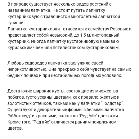
В природе существует несколько видов растений с
названием лапчатка. Не стоит путать лапчатку
кустарниковую с травянистой многолетней лапчаткой
гусиной.
Лапчатка кустарниковая - относится к семейству Розовые и
представляет собой невысокий, до 1,5 м, листопадный
кустарник. Иногда лапчатку кустарниковую называю
курильским чаем или пятилистником кустарниковым.
Любовь садоводов лапчатка заслужила своей
неприхотливостью. Она прекрасно себя чувствует на самых
бедных почвах и при нестабильных погодных условиях.
Достаточно широкие кусты, состоящие из множества
побегов, густо усеяны цветами, как правило, желтых и
золотистых оттенков, такими как у лапчатки "Голдстар".
Существуют и декоративные формы с белыми, лапчатка
"Абботсвуд" и красными, лапчатка "Ред Айс" цветками.
Кроме того, "Ред айс" отличается ранним появлением
цветов.