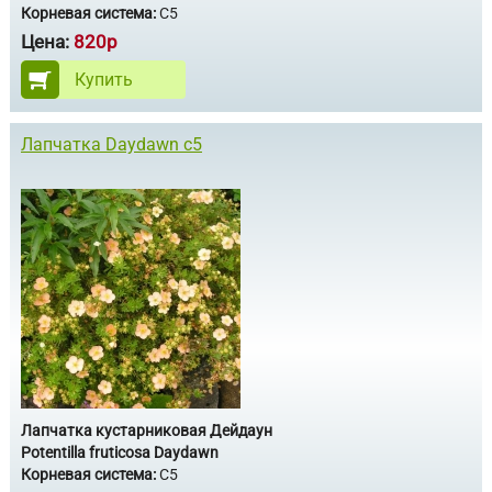
Корневая система:
C5
Цена:
820р
Купить
Лапчатка Daydawn c5
Лапчатка кустарниковая Дейдаун
Potentilla fruticosa Daydawn
Корневая система:
С5