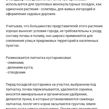
используется для групповых монокультурных посадок, как
одиночное растения - солитеры, для живых изгородей и
оформления садовых дорожек.
Учитывая, что большинство представителей этого растения
хорошо выносит условия города, не требовательны к уходу,
составу почвы и поливу, оно широко применяется для
озеленения улиц и придомовых территорий в населенных
пунктах.
Размножается лапчатка кустарниковая:
- семенами;
- делением куста;
- отводками.
Перед посадкой кустарника на участке, выбранном под
лапчатку, почва перекапывается, удаляются сорняки,
вносятся минеральные и органические удобрения,
делаются лунки, в которые устанавливаются саженцы
лапчатки, после чего корни засыпаются грунтом, земля
вокруг куста слегка уплотняется. После чего производят