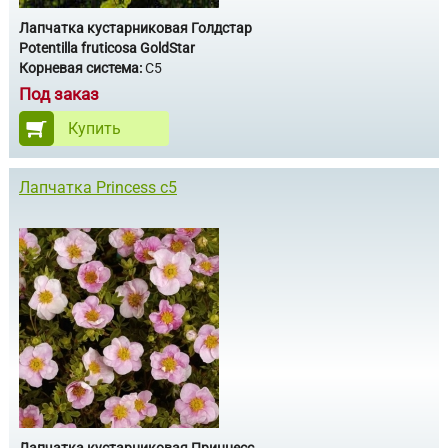
Лапчатка кустарниковая Голдстар
Potentilla fruticosa GoldStar
Корневая система:
С5
Под заказ
Купить
Лапчатка Princess c5
Лапчатка кустарниковая Принцесс