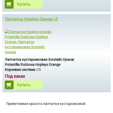
Купить
Лапчатка Hopleys Orange c5
Лапчатка кустарниковая Хоплейс Оранж
Potentilla fruticosa Hopleys Orange
Корневая система:
С5
Под заказ
Купить
Приветливая красота лапчатки кустарниковой.