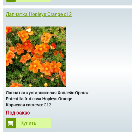
Лапчатка Hopleys Orange c12
Лапчатка кустарниковая Хоплейс Оранж
Potentilla fruticosa Hopleys Orange
Корневая система:
С12
Под заказ
Купить