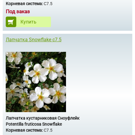
Корневая система:
С7.5
Под заказ
Купить
Лапчатка Snowflake с7.5
Лапчатка кустарниковая Сноуфлейк
Potentilla fruticosa Snowflake
Корневая система:
С7.5