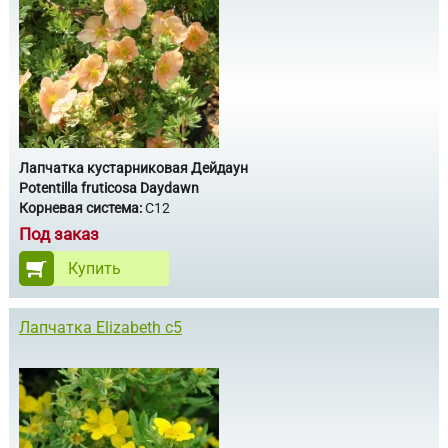
Лапчатка кустарниковая Дейдаун
Potentilla fruticosa Daydawn
Корневая система:
С12
Под заказ
Купить
Лапчатка Elizabeth c5