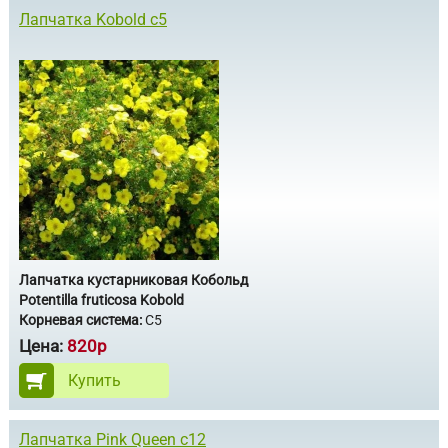
Лапчатка Kobold c5
Лапчатка кустарниковая Кобольд
Potentilla fruticosa Kobold
Корневая система:
С5
Цена:
820р
Купить
Лапчатка Pink Queen c12