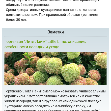
обильный полив растения.
Среди декоративных кустарников лапчатка отличается
долгожительством. При правильной обрезке куст живет
более 30 лет.
Заметки
Гортензия "Литл Лайм" Little Lime: описание,
особенности посадки и ухода
Гортензию "Литл Лайм" смело можно назвать универсальным
украшением . Этот сорт отлично смотрится как в качестве
живой изгороди, так и в групповых или одиночной посадке.
Кустарник можно посадить на альпийскую горку, им
украшают площадь возле беседок и крыльца. "Литл Лайм"