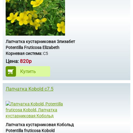
Лапчатка кустарниковая Элизабет
Potentilla Fruticosa Elizabeth
Корневая система:
C5
Цена:
820р
Купить
Лапчатка Kobold c7.5
Лапчатка кустарниковая Кобольд
Potentilla fruticosa Kobold