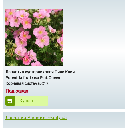
Лапчатка кустарниковая Пинк Квин
Potentilla fruticosa Pink Queen
Корневая система:
C12
Под заказ
Купить
Лапчатка Primrose Beauty c5