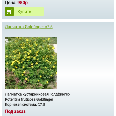
Цена:
980р
Купить
Лапчатка Goldfinger c7.5
Лапчатка кустарниковая Голдфингер
Potentilla fruticosa Goldfinger
Корневая система:
С7.5
Под заказ