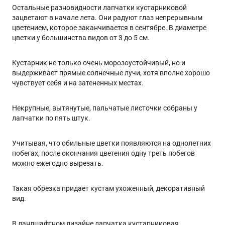
Остальные разновидности лапчатки кустарниковой
зацветают в начале лета. Они радуют глаз непрерывным
цветением, которое заканчивается в сентябре. В диаметре
цветки у большинства видов от 3 до 5 см.
Кустарник не только очень морозоустойчивый, но и
выдерживает прямые солнечные лучи, хотя вполне хорошо
чувствует себя и на затененных местах.
Некрупные, вытянутые, пальчатые листочки собраны у
лапчатки по пять штук.
Учитывая, что обильные цветки появляются на однолетних
побегах, после окончания цветения одну треть побегов
можно ежегодно вырезать.
Такая обрезка придает кустам ухоженный, декоративный
вид.
В ландшафтном дизайне лапчатка кустарниковая