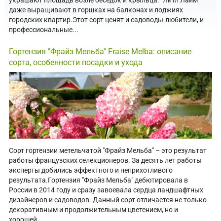
даже выращивают в горшках на балконах и лоджиях
городских квартир.Этот сорт ценят и садоводы-любители, и
профессиональные...
Гортензия "Фрайз Мельба" Fraise Melba: описание
сорта, особенности посадки и ухода
Сорт гортензии метельчатой "Фрайз Мельба" – это результат
работы французских селекционеров. За десять лет работы
эксперты добились эффектного и неприхотливого
результата.Гортензия "Фрайз Мельба" дебютировала в
России в 2014 году и сразу завоевала сердца ландшафтных
дизайнеров и садоводов. Данный сорт отличается не только
декоративным и продолжительным цветением, но и
хорошей...