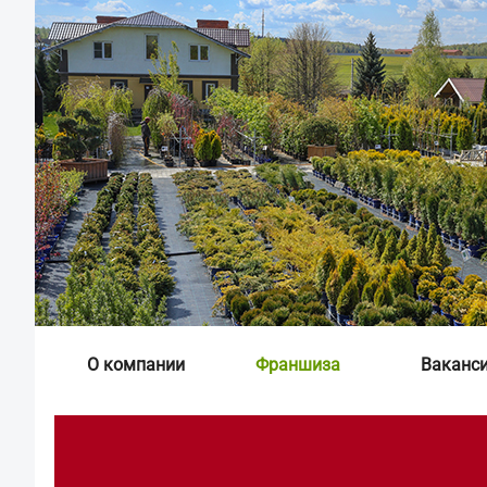
О компании
Франшиза
Ваканс