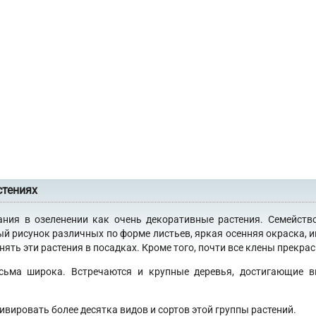
стениях
ания в озеленении как очень декоративные растения. Семейств
ый рисунок различных по форме листьев, яркая осенняя окраска, 
ять эти растения в посадках. Кроме того, почти все клены прекра
сьма широка. Встречаются и крупные деревья, достигающие в
ивировать более десятка видов и сортов этой группы растений.