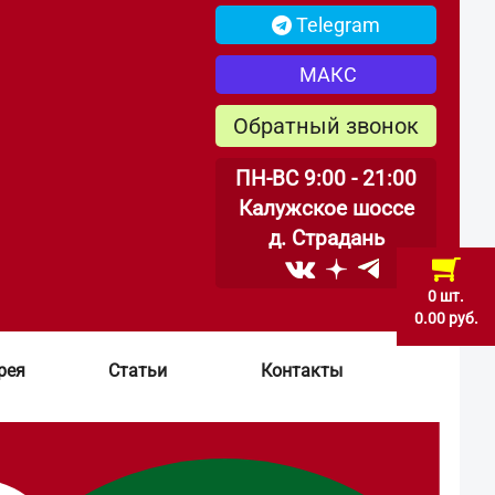
Telegram
МАКС
Обратный звонок
ПН-ВС 9:00 - 21:00
Калужское шоссе
д. Страдань
0 шт.
0.00 руб.
рея
Статьи
Контакты