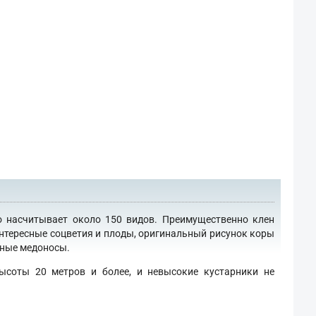
о насчитывает около 150 видов. Преимущественно клен
интересные соцветия и плоды, оригинальный рисунок коры
сные медоносы.
ысоты 20 метров и более, и невысокие кустарники не