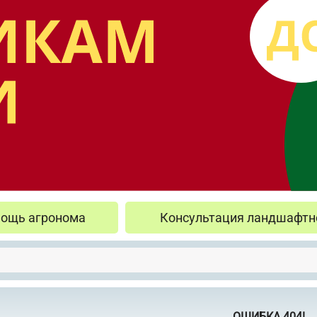
ощь агронома
Консультация ландшафтн
ОШИБКА 404!