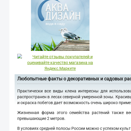
Любопытные факты о декоративных и садовых ра
Практически все виды клена интересны для использов
распространен в лесах северной умеренной зоны. Красив
и окраска побегов дает возможность очень широко примен
Жизненная форма этого семейства растений также ве
превышающие 2 метров.
В условиях средней полосы России можно с успехом культ