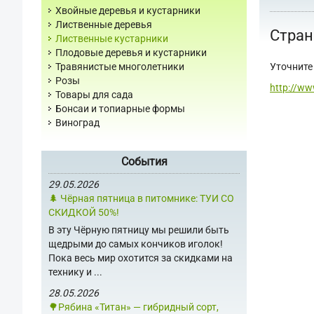
Хвойные деревья и кустарники
Лиственные деревья
Стран
Лиственные кустарники
Плодовые деревья и кустарники
Уточните 
Травянистые многолетники
Розы
http://ww
Товары для сада
Бонсаи и топиарные формы
Виноград
События
29.05.2026
🌲 Чёрная пятница в питомнике: ТУИ СО
СКИДКОЙ 50%!
В эту Чёрную пятницу мы решили быть
щедрыми до самых кончиков иголок!
Пока весь мир охотится за скидками на
технику и ...
28.05.2026
🌳Рябина «Титан» — гибридный сорт,