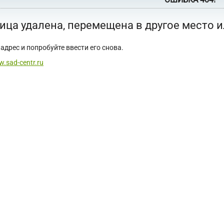
ица удалена, перемещена в другое место 
адрес и попробуйте ввести его снова.
w.sad-centr.ru