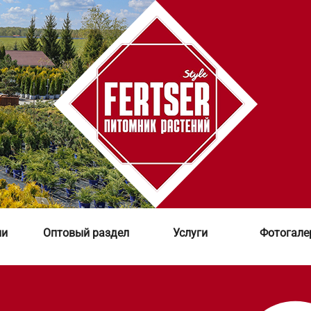
ии
Оптовый раздел
Услуги
Фотогале