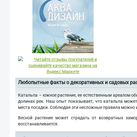
Любопытные факты о декоративных и садовых ра
Катальпа – южное растение, ее естественным ареалом об
долинах рек. Наш опыт показывает, что катальпа может
места посадки. Соблюдая эти несложные правила можно им
Весной растение может страдать от возвратных замо
восстанавливается.