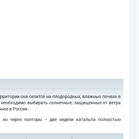
ерритории она селится на плодородных, влажных почвах в
го необходимо выбирать солнечные, защищенные от ветра
ное в России.
, но через полторы – две недели катальпа полностью