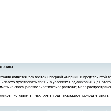
стениях
итания является юго-восток Северной Америки. В пределах этой т
 неплохо чувствовать себя и в условиях Подмосковья. Для это
еть на своем участке экзотическое растение, мало распространен
розков, которые в некоторые годы поражают молодые листья