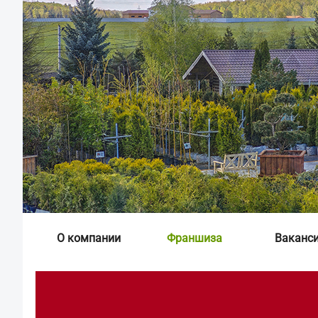
О компании
Франшиза
Ваканс