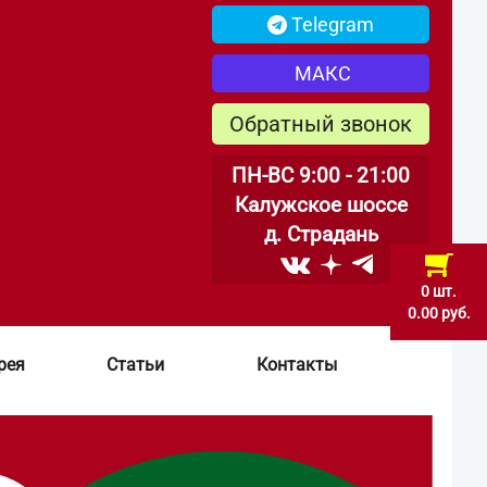
Telegram
МАКС
Обратный звонок
ПН-ВС 9:00 - 21:00
Калужское шоссе
д. Страдань
0 шт.
0.00 руб.
рея
Статьи
Контакты