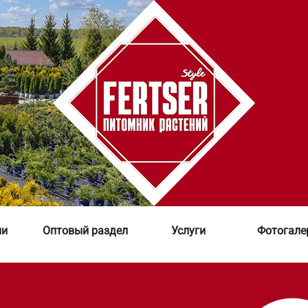
ии
Оптовый раздел
Услуги
Фотогале