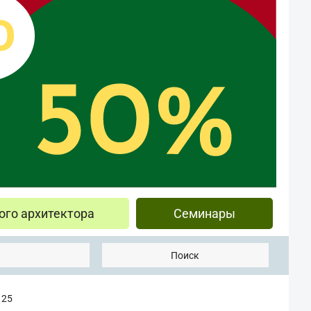
ого архитектора
Семинары
Поиск
125