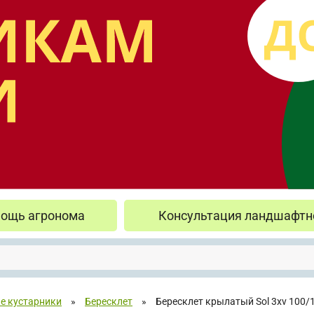
ощь агронома
Консультация ландшафтн
е кустарники
»
Бересклет
»
Бересклет крылатый Sol 3xv 100/