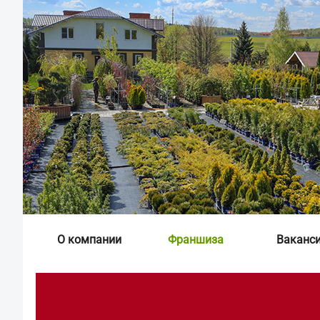
О компании
Франшиза
Ваканс