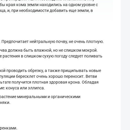
обы края кома земли находились на одном уровне с
а, и, при необходимости добавить еще земли, в
. Предпочитает нейтральную почву, не очень плотную.
Почва должна быть влажной, но не слишком мокрой.
 растения в слишком сухую погоду следует поливать
ой проводить обрезку, а также прищипывать новые
ипуляции бересклет очень хорошо переносит. Ветви
льтате получится плотная здоровая крона. Обладая
е: конуса или эллипса.
 растение минеральными и органическими
няки.
еренками.