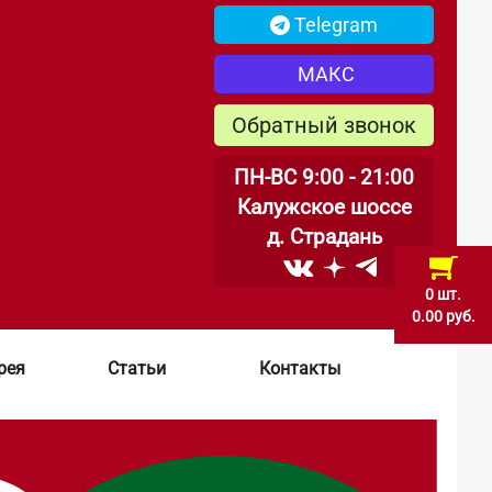
Telegram
МАКС
Обратный звонок
ПН-ВС 9:00 - 21:00
Калужское шоссе
д. Страдань
0 шт.
0.00 руб.
рея
Статьи
Контакты