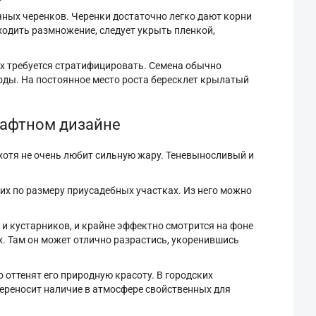
чных черенков. Черенки достаточно легко дают корни
сходить размножение, следует укрыть пленкой,
 их требуется стратифицировать. Семена обычно
ходы. На постоянное место роста бересклет крылатый
шафтном дизайне
 хотя не очень любит сильную жару. Теневыносливый и
х по размеру приусадебных участках. Из него можно
 и кустарников, и крайне эффектно смотрится на фоне
. Там он может отлично разрастись, укоренившись
 оттенят его природную красоту. В городских
переносит наличие в атмосфере свойственных для