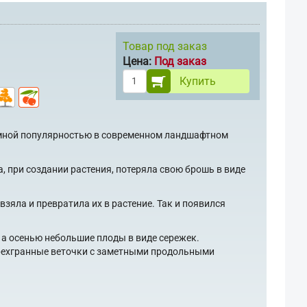
Товар под заказ
Цена:
Под заказ
Купить
омной популярностью в современном ландшафтном
, при создании растения, потеряла свою брошь в виде
взяла и превратила их в растение. Так и появился
 а осенью небольшие плоды в виде сережек.
ырехгранные веточки с заметными продольными