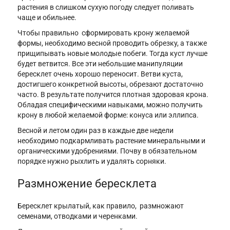
растения в слишком сухую погоду следует поливать
чаще и обильнее.
Чтобы правильно сформировать крону желаемой
формы, необходимо весной проводить обрезку, а также
прищипывать новые молодые побеги. Тогда куст лучше
будет ветвится. Все эти небольшие манипуляции
бересклет очень хорошо переносит. Ветви куста,
достигшего конкретной высоты, обрезают достаточно
часто. В результате получится плотная здоровая крона.
Обладая специфическими навыками, можно получить
крону в любой желаемой форме: конуса или эллипса.
Весной и летом один раз в каждые две недели
необходимо подкармливать растение минеральными и
органическими удобрениями. Почву в обязательном
порядке нужно рыхлить и удалять сорняки.
Размножение бересклета
Бересклет крылатый, как правило, размножают
семенами, отводками и черенками.