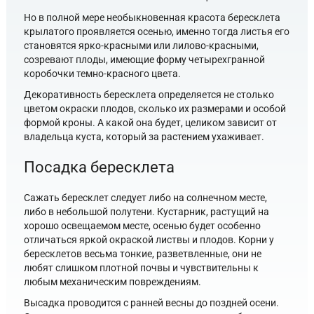
Но в полной мере необыкновенная красота бересклета
крылатого проявляется осенью, именно тогда листья его
становятся ярко-красными или лилово-красными,
созревают плоды, имеющие форму четырехгранной
коробочки темно-красного цвета.
Декоративность бересклета определяется не столько
цветом окраски плодов, сколько их размерами и особой
формой кроны. А какой она будет, целиком зависит от
владельца куста, который за растением ухаживает.
Посадка бересклета
Сажать бересклет следует либо на солнечном месте,
либо в небольшой полутени. Кустарник, растущий на
хорошо освещаемом месте, осенью будет особенно
отличаться яркой окраской листвы и плодов. Корни у
бересклетов весьма тонкие, разветвленные, они не
любят слишком плотной почвы и чувствительны к
любым механическим повреждениям.
Высадка проводится с ранней весны до поздней осени.