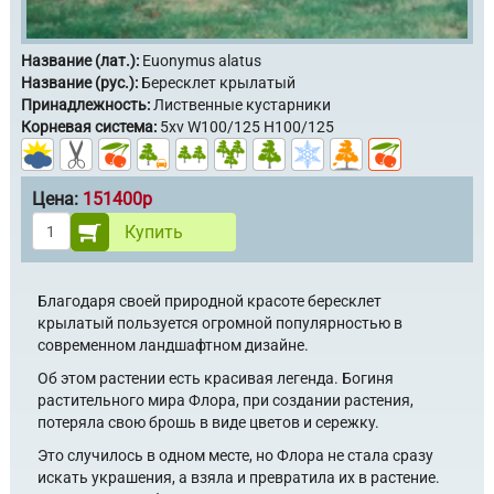
Название (лат.):
Euonymus alatus
Название (рус.):
Бересклет крылатый
Принадлежность:
Лиственные кустарники
Корневая система:
5xv W100/125 H100/125
Цена:
151400р
Купить
Благодаря своей природной красоте бересклет
крылатый пользуется огромной популярностью в
современном ландшафтном дизайне.
Об этом растении есть красивая легенда. Богиня
растительного мира Флора, при создании растения,
потеряла свою брошь в виде цветов и сережку.
Это случилось в одном месте, но Флора не стала сразу
искать украшения, а взяла и превратила их в растение.