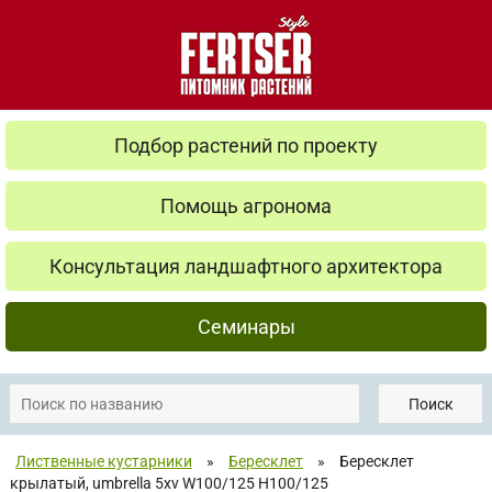
Подбор растений по проекту
Помощь агронома
Консультация ландшафтного архитектора
Семинары
Поиск
Лиственные кустарники
»
Бересклет
»
Бересклет
крылатый, umbrella 5xv W100/125 H100/125