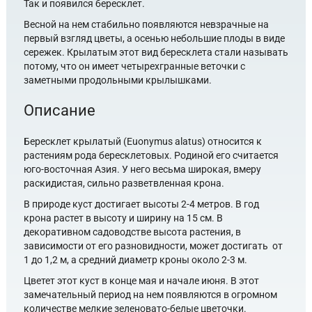
Так и появился бересклет.
Весной на нем стабильно появляются невзрачные на
первый взгляд цветы, а осенью небольшие плоды в виде
сережек. Крылатым этот вид бересклета стали называть
потому, что он имеет четырехгранные веточки с
заметными продольными крылышками.
Описание
Бересклет крылатый (Euonymus alatus) относится к
растениям рода бересклетовых. Родиной его считается
юго-восточная Азия. У него весьма широкая, вмеру
раскидистая, сильно разветвленная крона.
В природе куст достигает высоты 2-4 метров. В год
крона растет в высоту и ширину на 15 см. В
декоративном садоводстве высота растения, в
зависимости от его разновидности, может достигать от
1 до 1,2 м, а средний диаметр кроны около 2-3 м.
Цветет этот куст в конце мая и начале июня. В этот
замечательный период на нем появляются в огромном
количестве мелкие зеленовато-белые цветочки.