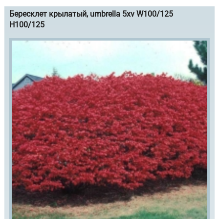
Бересклет крылатый, umbrella 5xv W100/125
H100/125