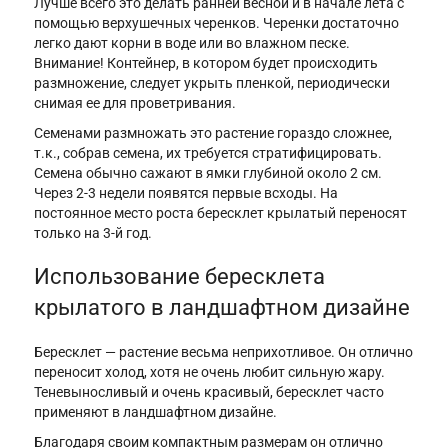
Лучше всего это делать ранней весной и в начале лета с
помощью верхушечных черенков. Черенки достаточно
легко дают корни в воде или во влажном песке.
Внимание! Контейнер, в котором будет происходить
размножение, следует укрыть пленкой, периодически
снимая ее для проветривания.
Семенами размножать это растение гораздо сложнее,
т.к., собрав семена, их требуется стратифицировать.
Семена обычно сажают в ямки глубиной около 2 см.
Через 2-3 недели появятся первые всходы. На
постоянное место роста бересклет крылатый переносят
только на 3-й год.
Использование бересклета
крылатого в ландшафтном дизайне
Бересклет — растение весьма неприхотливое. Он отлично
переносит холод, хотя не очень любит сильную жару.
Теневыносливый и очень красивый, бересклет часто
применяют в ландшафтном дизайне.
Благодаря своим компактным размерам он отлично