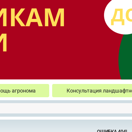
ощь агронома
Консультация ландшафтн
ОШИБКА 404!