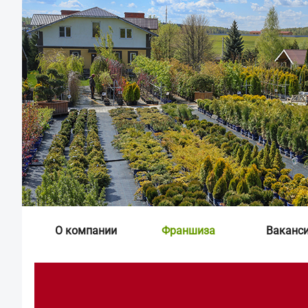
О компании
Франшиза
Ваканс