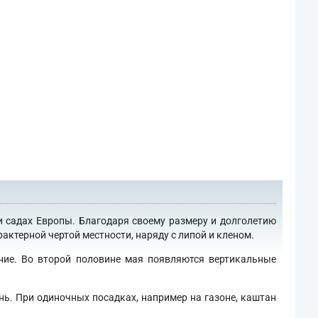
и садах Европы. Благодаря своему размеру и долголетию
актерной чертой местности, наряду с липой и кленом.
ение. Во второй половине мая появляются вертикальные
нь. При одиночных посадках, например на газоне, каштан