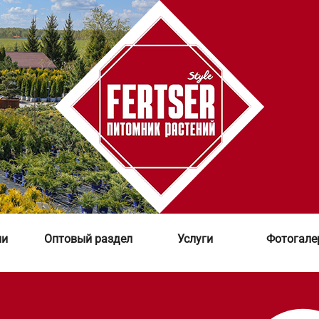
ии
Оптовый раздел
Услуги
Фотогале