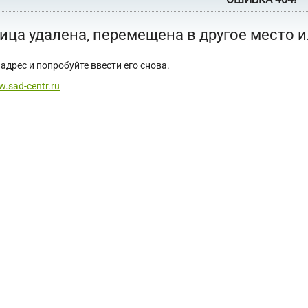
ица удалена, перемещена в другое место 
адрес и попробуйте ввести его снова.
w.sad-centr.ru