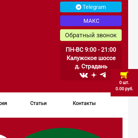
Telegram
МАКС
Обратный звонок
ПН-ВС 9:00 - 21:00
Калужское шоссе
д. Страдань
0 шт.
0.00 руб.
рея
Статьи
Контакты