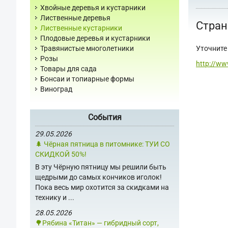
Хвойные деревья и кустарники
Лиственные деревья
Стран
Лиственные кустарники
Плодовые деревья и кустарники
Уточните 
Травянистые многолетники
Розы
http://ww
Товары для сада
Бонсаи и топиарные формы
Виноград
События
29.05.2026
🌲 Чёрная пятница в питомнике: ТУИ СО
СКИДКОЙ 50%!
В эту Чёрную пятницу мы решили быть
щедрыми до самых кончиков иголок!
Пока весь мир охотится за скидками на
технику и ...
28.05.2026
🌳Рябина «Титан» — гибридный сорт,