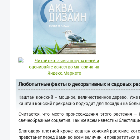
Любопытные факты о декоративных и садовых ра
Каштан конский – мощное, величественное дерево. Уже 
каштан конский прекрасно подходит для посадки на больши
Считается, что место происхождения этого растения –
свечеобразные соцветия. Так же всем известны блестящи
Благодаря плотной кроне, каштан конский растение, кот
предстанет перед Вами во всем величии, и превратиться