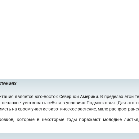
стениях
итания является юго-восток Северной Америки. В пределах этой т
 неплохо чувствовать себя и в условиях Подмосковья. Для это
еть на своем участке экзотическое растение, мало распространен
розков, которые в некоторые годы поражают молодые листья