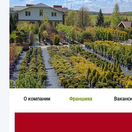
О компании
Франшиза
Ваканс