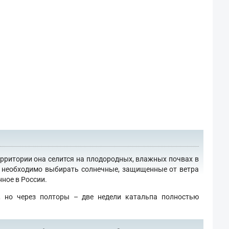
ерритории она селится на плодородных, влажных почвах в
го необходимо выбирать солнечные, защищенные от ветра
ное в России.
, но через полторы – две недели катальпа полностью