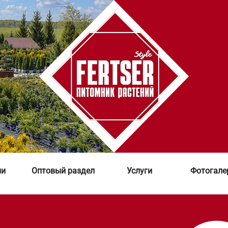
ии
Оптовый раздел
Услуги
Фотогале