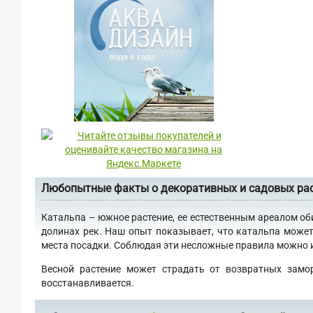
Любопытные факты о декоративных и садовых ра
Катальпа – южное растение, ее естественным ареалом об
долинах рек. Наш опыт показывает, что катальпа может
места посадки. Соблюдая эти несложные правила можно им
Весной растение может страдать от возвратных замо
восстанавливается.