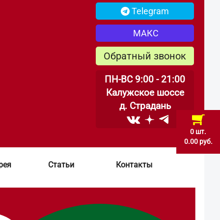
Telegram
МАКС
Обратный звонок
ПН-ВС 9:00 - 21:00
Калужское шоссе
д. Страдань
0 шт.
0.00 руб.
рея
Статьи
Контакты