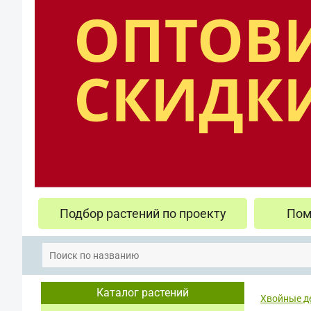
Подбор растений по проекту
Пом
Каталог растений
Хвойные д