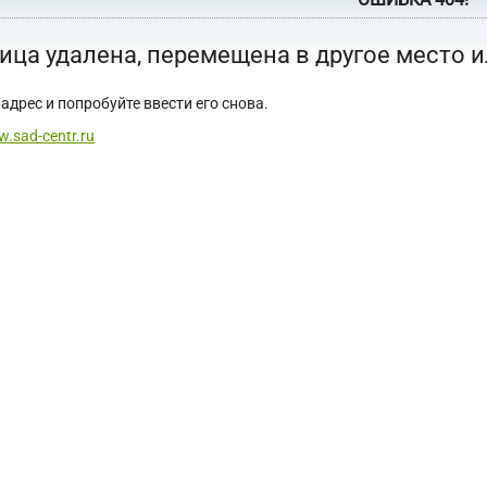
ица удалена, перемещена в другое место 
адрес и попробуйте ввести его снова.
w.sad-centr.ru