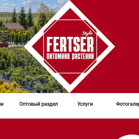
ии
Оптовый раздел
Услуги
Фотогале