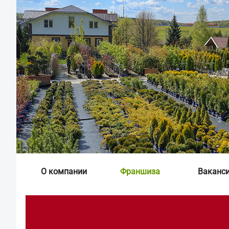
О компании
Франшиза
Ваканс