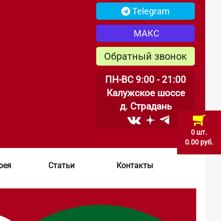
Telegram
МАКС
Обратный звонок
ПН-ВС 9:00 - 21:00
Калужское шоссе
д. Страдань
0 шт.
0.00 руб.
рея
Статьи
Контакты