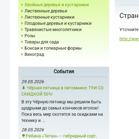
Хвойные деревья и кустарники
Лиственные деревья
Стран
Лиственные кустарники
Плодовые деревья и кустарники
Уточните 
Травянистые многолетники
Розы
http://ww
Товары для сада
Бонсаи и топиарные формы
Виноград
События
29.05.2026
🌲 Чёрная пятница в питомнике: ТУИ СО
СКИДКОЙ 50%!
В эту Чёрную пятницу мы решили быть
щедрыми до самых кончиков иголок!
Пока весь мир охотится за скидками на
технику и ...
28.05.2026
🌳Рябина «Титан» — гибридный сорт,