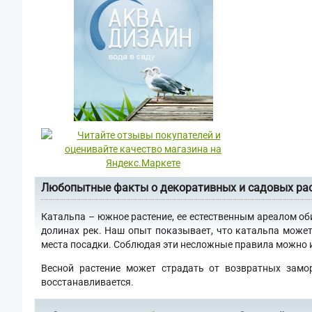
Любопытные факты о декоративных и садовых ра
Катальпа – южное растение, ее естественным ареалом об
долинах рек. Наш опыт показывает, что катальпа может
места посадки. Соблюдая эти несложные правила можно им
Весной растение может страдать от возвратных замо
восстанавливается.