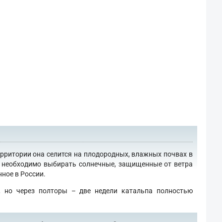
ерритории она селится на плодородных, влажных почвах в
го необходимо выбирать солнечные, защищенные от ветра
ное в России.
, но через полторы – две недели катальпа полностью