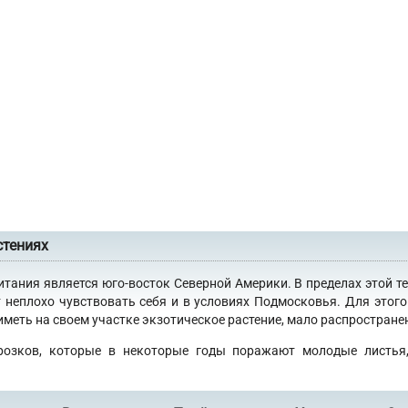
стениях
итания является юго-восток Северной Америки. В пределах этой т
 неплохо чувствовать себя и в условиях Подмосковья. Для это
еть на своем участке экзотическое растение, мало распространен
розков, которые в некоторые годы поражают молодые листья