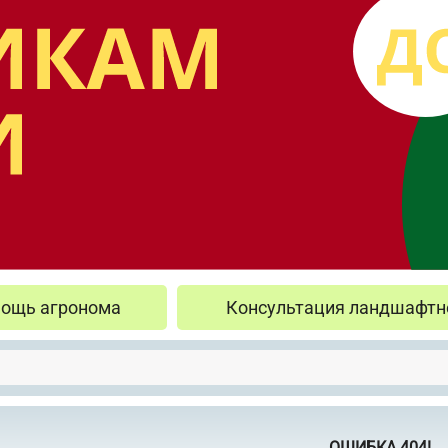
ощь агронома
Консультация ландшафтн
ОШИБКА 404!