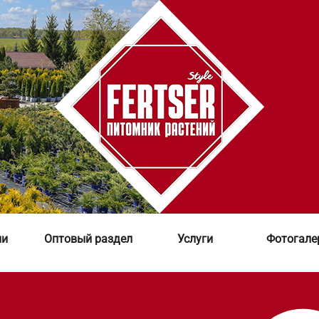
ии
Оптовый раздел
Услуги
Фотогале