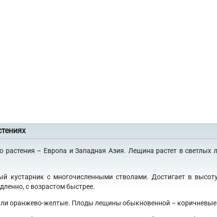
стениях
растения – Европа и Западная Азия. Лещина растет в светлых ли
 кустарник с многочисленными стволами. Достигает в высоту 
дленно, с возрастом быстрее.
 или оранжево-желтые. Плоды лещины обыкновенной – коричневые о