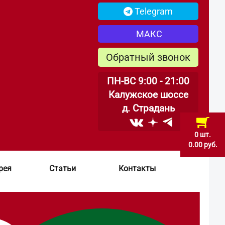
Telegram
МАКС
Обратный звонок
ПН-ВС 9:00 - 21:00
Калужское шоссе
д. Страдань
0 шт.
0.00 руб.
рея
Статьи
Контакты