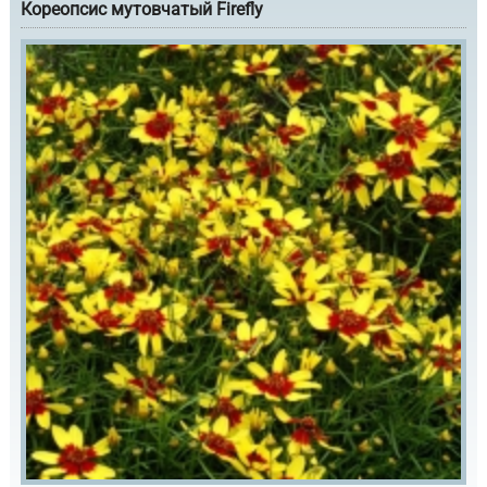
Кореопсис мутовчатый Firefly