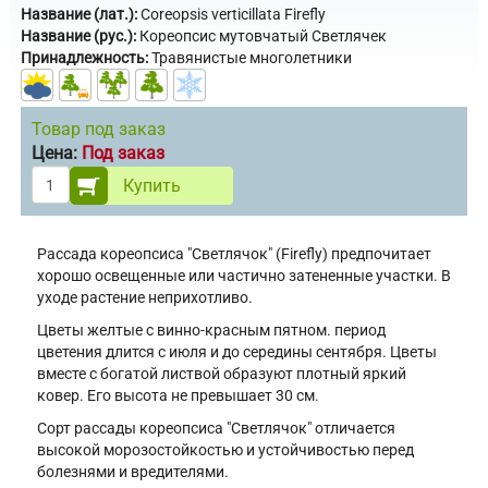
Название (лат.):
Coreopsis verticillata Firefly
Название (рус.):
Кореопсис мутовчатый Светлячек
Принадлежность:
Травянистые многолетники
Товар под заказ
Цена:
Под заказ
Купить
Рассада кореопсиса "Светлячок" (Firefly) предпочитает
хорошо освещенные или частично затененные участки. В
уходе растение неприхотливо.
Цветы желтые с винно-красным пятном. период
цветения длится с июля и до середины сентября. Цветы
вместе с богатой листвой образуют плотный яркий
ковер. Его высота не превышает 30 см.
Сорт рассады кореопсиса "Светлячок" отличается
высокой морозостойкостью и устойчивостью перед
болезнями и вредителями.