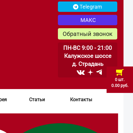
Telegram
МАКС
Обратный звонок
ПН-ВС 9:00 - 21:00
Калужское шоссе
д. Страдань
0 шт.
0.00 руб.
рея
Статьи
Контакты