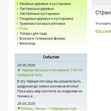
Хвойные деревья и кустарники
Лиственные деревья
Стран
Лиственные кустарники
Плодовые деревья и кустарники
Уточните 
Травянистые многолетники
Розы
http://ww
Товары для сада
Бонсаи и топиарные формы
Виноград
События
29.05.2026
🌲 Чёрная пятница в питомнике: ТУИ СО
СКИДКОЙ 50%!
В эту Чёрную пятницу мы решили быть
щедрыми до самых кончиков иголок!
Пока весь мир охотится за скидками на
технику и ...
28.05.2026
🌳Рябина «Титан» — гибридный сорт,