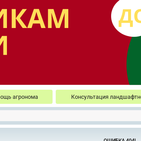
ощь агронома
Консультация ландшафтн
ОШИБКА 404!