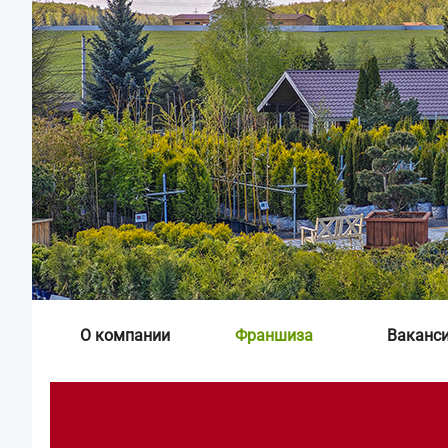
О компании
Франшиза
Ваканс