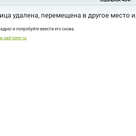
ица удалена, перемещена в другое место 
адрес и попробуйте ввести его снова.
w.sad-centr.ru