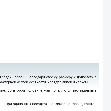
и садах Европы. Благодаря своему размеру и долголетию
актерной чертой местности, наряду с липой и кленом.
ение. Во второй половине мая появляются вертикальные
нь. При одиночных посадках, например на газоне, каштан