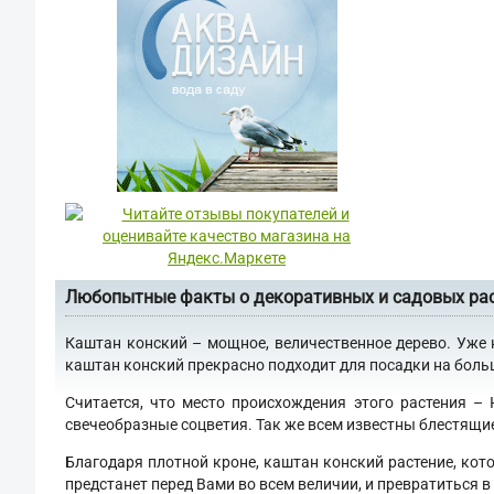
Любопытные факты о декоративных и садовых ра
Каштан конский – мощное, величественное дерево. Уже 
каштан конский прекрасно подходит для посадки на больши
Считается, что место происхождения этого растения –
свечеобразные соцветия. Так же всем известны блестящи
Благодаря плотной кроне, каштан конский растение, кот
предстанет перед Вами во всем величии, и превратиться