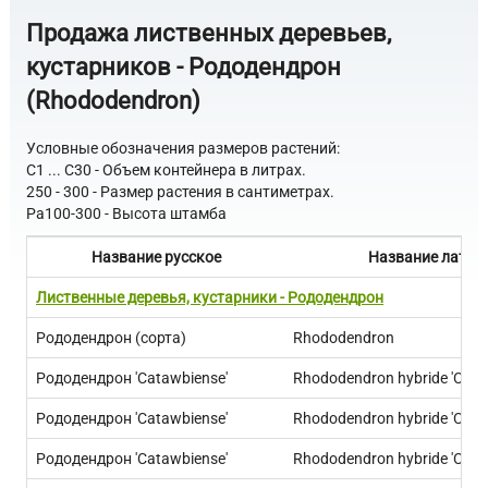
Продажа лиственных деревьев,
кустарников - Рододендрон
(Rhododendron)
Условные обозначения размеров растений:
C1 ... C30 - Объем контейнера в литрах.
250 - 300 - Размер растения в сантиметрах.
Pa100-300 - Высота штамба
Название русское
Название латин
Лиственные деревья, кустарники - Рододендрон
Рододендрон (сорта)
Rhododendron
Рододендрон 'Catawbiense'
Rhododendron hybride 'Cata
Рододендрон 'Catawbiense'
Rhododendron hybride 'Cata
Рододендрон 'Catawbiense'
Rhododendron hybride 'Cata