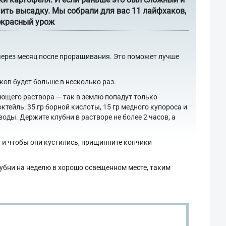
чить высадку. Мы собрали для вас 11 лайфхаков,
екрасный урож
о через месяц после проращивания. Это поможет лучше
ов будет больше в несколько раз.
ющего раствора — так в землю попадут только
тейль: 35 гр борной кислоты, 15 гр медного купороса и
воды. Держите клубни в растворе не более 2 часов, а
, и чтобы они кустились, прищипните кончики
убни на неделю в хорошо освещенном месте, таким