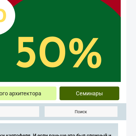
ого архитектора
Семинары
Поиск
ки картофеля. И если раньше это был сложный и