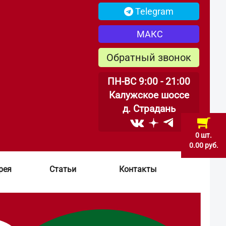
Telegram
МАКС
Обратный звонок
ПН-ВС 9:00 - 21:00
Калужское шоссе
д. Страдань
0 шт.
0.00 руб.
рея
Статьи
Контакты