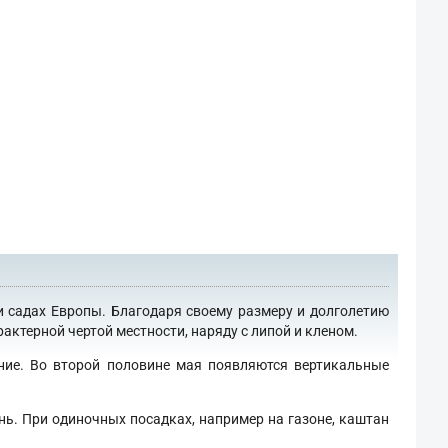
и садах Европы. Благодаря своему размеру и долголетию
актерной чертой местности, наряду с липой и кленом.
ение. Во второй половине мая появляются вертикальные
нь. При одиночных посадках, например на газоне, каштан