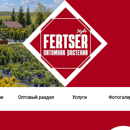
ии
Оптовый раздел
Услуги
Фотогале