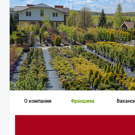
О компании
Франшиза
Ваканс