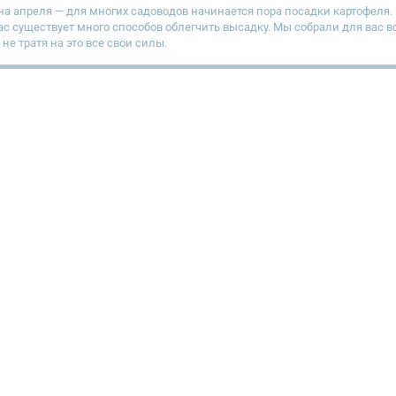
а апреля — для многих садоводов начинается пора посадки картофеля.
ас существует много способов облегчить высадку. Мы собрали для вас 
 не тратя на это все свои силы.