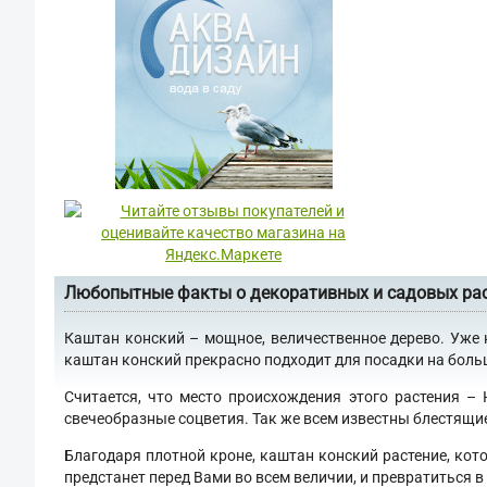
Любопытные факты о декоративных и садовых ра
Каштан конский – мощное, величественное дерево. Уже 
каштан конский прекрасно подходит для посадки на больши
Считается, что место происхождения этого растения –
свечеобразные соцветия. Так же всем известны блестящи
Благодаря плотной кроне, каштан конский растение, кот
предстанет перед Вами во всем величии, и превратиться