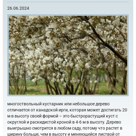
26.06.2024
многоствольный кустарник или небольшое дерево
отличается от канадской ирги, которая может достигать 20
м в высоту своей формой – это быстрорастущий куст с
округлой и раскидистой кроной в 4-6 м в высоту. Дерево
выигрышно смотрится в любом саду, потому что растет в
ширину больше, чем в высоту и меняющейся листвой от