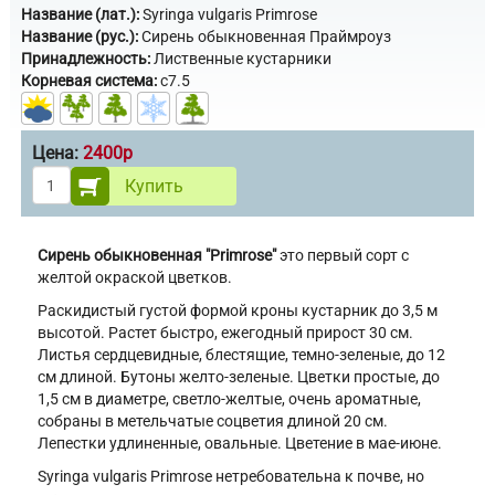
Название (лат.):
Syringa vulgaris Primrose
Название (рус.):
Сирень обыкновенная Праймроуз
Принадлежность:
Лиственные кустарники
Корневая система:
с7.5
Цена:
2400р
Купить
Сирень обыкновенная "Primrose"
это первый сорт с
желтой окраской цветков.
Раскидистый густой формой кроны кустарник до 3,5 м
высотой. Растет быстро, ежегодный прирост 30 см.
Листья сердцевидные, блестящие, темно-зеленые, до 12
см длиной. Бутоны желто-зеленые. Цветки простые, до
1,5 см в диаметре, светло-желтые, очень ароматные,
собраны в метельчатые соцветия длиной 20 см.
Лепестки удлиненные, овальные. Цветение в мае-июне.
Syringa vulgaris Primrose нетребовательна к почве, но