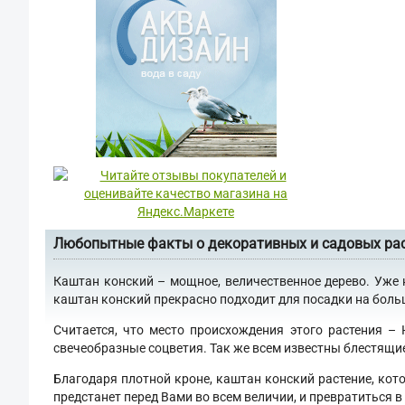
Любопытные факты о декоративных и садовых ра
Каштан конский – мощное, величественное дерево. Уже 
каштан конский прекрасно подходит для посадки на больши
Считается, что место происхождения этого растения –
свечеобразные соцветия. Так же всем известны блестящи
Благодаря плотной кроне, каштан конский растение, кот
предстанет перед Вами во всем величии, и превратиться