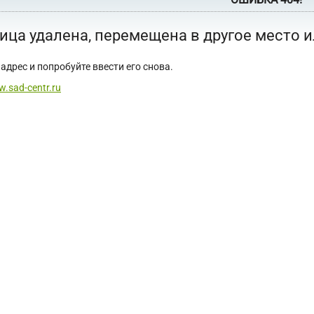
ица удалена, перемещена в другое место 
адрес и попробуйте ввести его снова.
w.sad-centr.ru