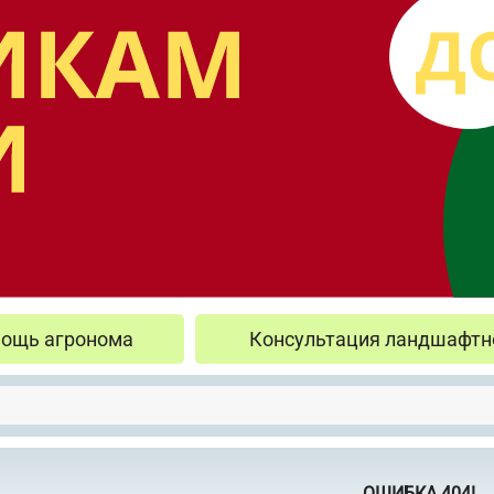
ощь агронома
Консультация ландшафтн
ОШИБКА 404!