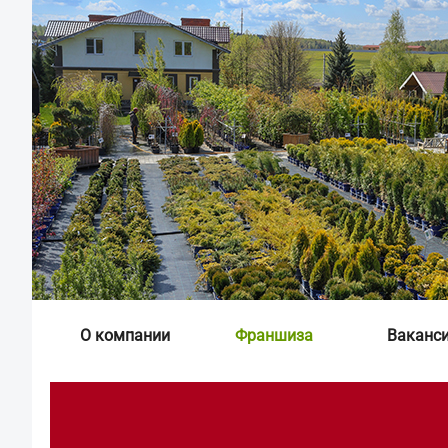
О компании
Франшиза
Ваканс