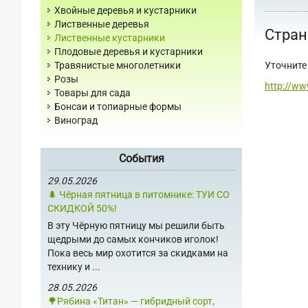
Хвойные деревья и кустарники
Лиственные деревья
Стран
Лиственные кустарники
Плодовые деревья и кустарники
Уточните 
Травянистые многолетники
Розы
http://ww
Товары для сада
Бонсаи и топиарные формы
Виноград
События
29.05.2026
🌲 Чёрная пятница в питомнике: ТУИ СО
СКИДКОЙ 50%!
В эту Чёрную пятницу мы решили быть
щедрыми до самых кончиков иголок!
Пока весь мир охотится за скидками на
технику и ...
28.05.2026
🌳Рябина «Титан» — гибридный сорт,