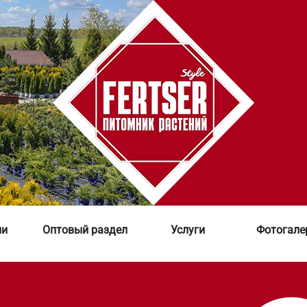
ии
Оптовый раздел
Услуги
Фотогале