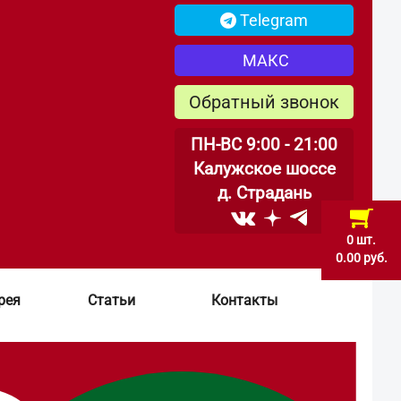
Telegram
МАКС
Обратный звонок
ПН-ВС 9:00 - 21:00
Калужское шоссе
д. Страдань
0 шт.
0.00 руб.
рея
Статьи
Контакты