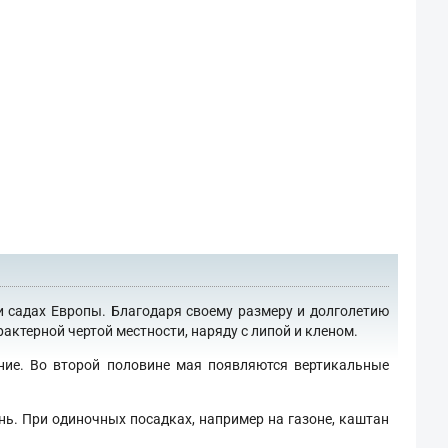
и садах Европы. Благодаря своему размеру и долголетию
актерной чертой местности, наряду с липой и кленом.
ение. Во второй половине мая появляются вертикальные
нь. При одиночных посадках, например на газоне, каштан