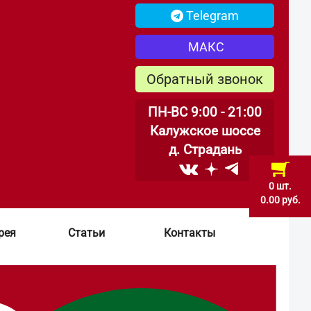
Telegram
МАКС
Обратный звонок
ПН-ВС 9:00 - 21:00
Калужское шоссе
д. Страдань
0 шт.
0.00 руб.
рея
Статьи
Контакты