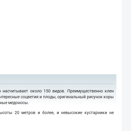
о насчитывает около 150 видов. Преимущественно клен
интересные соцветия и плоды, оригинальный рисунок коры
сные медоносы.
ысоты 20 метров и более, и невысокие кустарники не