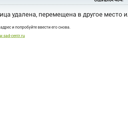
ица удалена, перемещена в другое место 
адрес и попробуйте ввести его снова.
w.sad-centr.ru