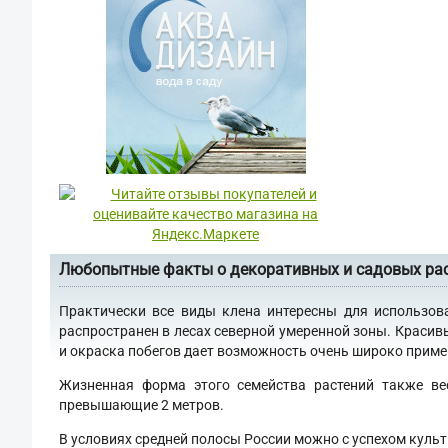
Любопытные факты о декоративных и садовых ра
Практически все виды клена интересны для использов
распространен в лесах северной умеренной зоны. Красив
и окраска побегов дает возможность очень широко примен
Жизненная форма этого семейства растений также ве
превышающие 2 метров.
В условиях средней полосы России можно с успехом культ