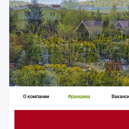
О компании
Франшиза
Ваканс