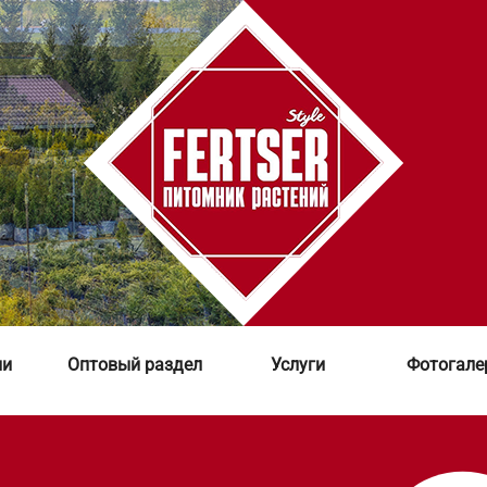
ии
Оптовый раздел
Услуги
Фотогале