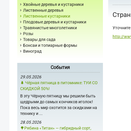
Хвойные деревья и кустарники
Лиственные деревья
Стран
Лиственные кустарники
Плодовые деревья и кустарники
Уточните 
Травянистые многолетники
Розы
http://ww
Товары для сада
Бонсаи и топиарные формы
Виноград
События
29.05.2026
🌲 Чёрная пятница в питомнике: ТУИ СО
СКИДКОЙ 50%!
В эту Чёрную пятницу мы решили быть
щедрыми до самых кончиков иголок!
Пока весь мир охотится за скидками на
технику и ...
28.05.2026
🌳Рябина «Титан» — гибридный сорт,