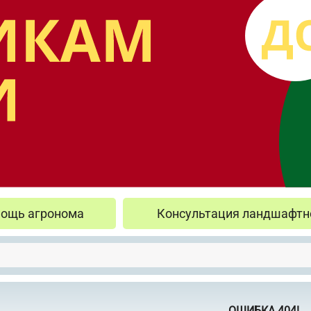
ощь агронома
Консультация ландшафтн
ОШИБКА 404!