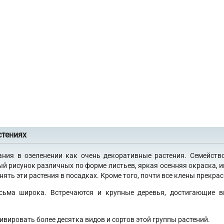
стениях
ания в озеленении как очень декоративные растения. Семейств
ый рисунок различных по форме листьев, яркая осенняя окраска, 
ять эти растения в посадках. Кроме того, почти все клены прекра
сьма широка. Встречаются и крупные деревья, достигающие в
ивировать более десятка видов и сортов этой группы растений.