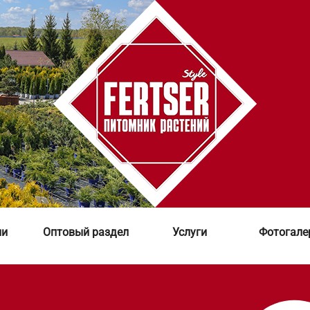
ии
Оптовый раздел
Услуги
Фотогале