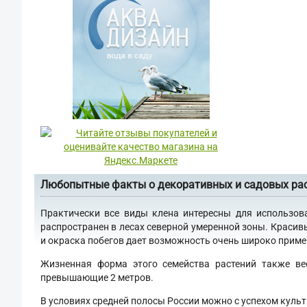
Любопытные факты о декоративных и садовых ра
Практически все виды клена интересны для использов
распространен в лесах северной умеренной зоны. Красив
и окраска побегов дает возможность очень широко примен
Жизненная форма этого семейства растений также ве
превышающие 2 метров.
В условиях средней полосы России можно с успехом культ