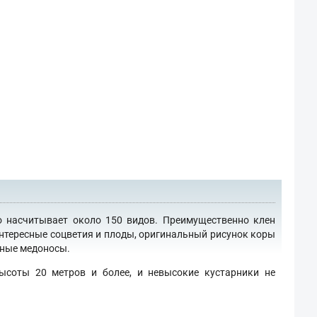
о насчитывает около 150 видов. Преимущественно клен
интересные соцветия и плоды, оригинальный рисунок коры
сные медоносы.
ысоты 20 метров и более, и невысокие кустарники не