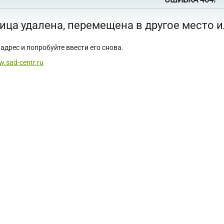
ица удалена, перемещена в другое место 
адрес и попробуйте ввести его снова.
w.sad-centr.ru