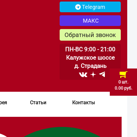
Telegram
МАКС
Обратный звонок
ПН-ВС 9:00 - 21:00
Калужское шоссе
д. Страдань
0 шт.
0.00 руб.
рея
Статьи
Контакты