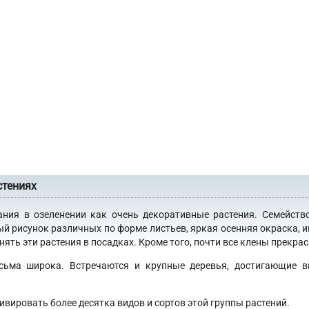
стениях
ания в озеленении как очень декоративные растения. Семейств
ый рисунок различных по форме листьев, яркая осенняя окраска, 
ять эти растения в посадках. Кроме того, почти все клены прекра
сьма широка. Встречаются и крупные деревья, достигающие в
ивировать более десятка видов и сортов этой группы растений.