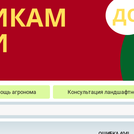
ощь агронома
Консультация ландшафтн
ОШИБКА 404!