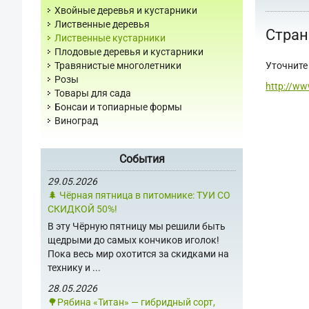
Хвойные деревья и кустарники
Лиственные деревья
Стран
Лиственные кустарники
Плодовые деревья и кустарники
Уточните 
Травянистые многолетники
Розы
http://ww
Товары для сада
Бонсаи и топиарные формы
Виноград
События
29.05.2026
🌲 Чёрная пятница в питомнике: ТУИ СО
СКИДКОЙ 50%!
В эту Чёрную пятницу мы решили быть
щедрыми до самых кончиков иголок!
Пока весь мир охотится за скидками на
технику и ...
28.05.2026
🌳Рябина «Титан» — гибридный сорт,