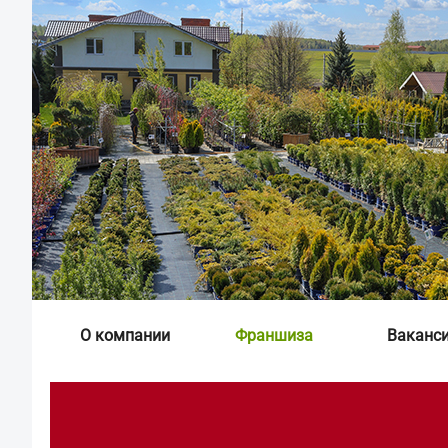
О компании
Франшиза
Ваканс