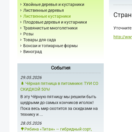
Хвойные деревья и кустарники
Лиственные деревья
Стран
Лиственные кустарники
Плодовые деревья и кустарники
Уточните 
Травянистые многолетники
Розы
http://ww
Товары для сада
Бонсаи и топиарные формы
Виноград
События
29.05.2026
🌲 Чёрная пятница в питомнике: ТУИ СО
СКИДКОЙ 50%!
В эту Чёрную пятницу мы решили быть
щедрыми до самых кончиков иголок!
Пока весь мир охотится за скидками на
технику и ...
28.05.2026
🌳Рябина «Титан» — гибридный сорт,