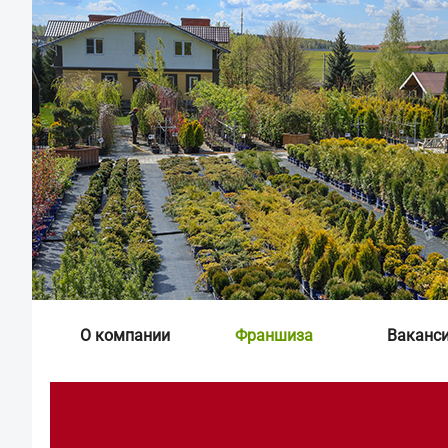
О компании
Франшиза
Ваканс