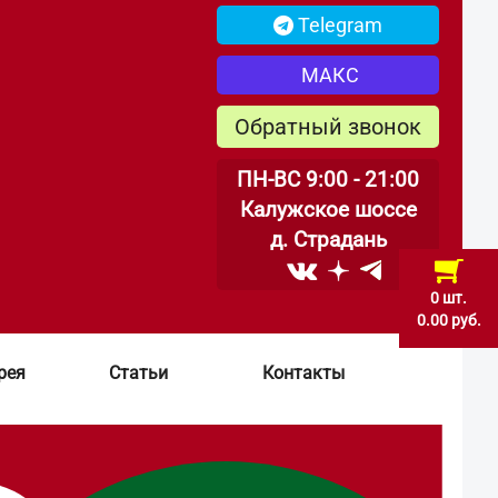
Telegram
МАКС
Обратный звонок
ПН-ВС 9:00 - 21:00
Калужское шоссе
д. Страдань
0 шт.
0.00 руб.
рея
Статьи
Контакты