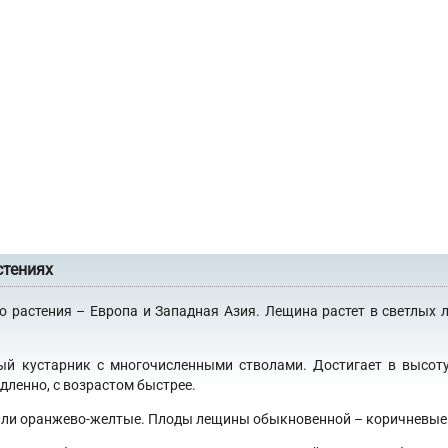
стениях
растения – Европа и Западная Азия. Лещина растет в светлых ли
 кустарник с многочисленными стволами. Достигает в высоту 
дленно, с возрастом быстрее.
 или оранжево-желтые. Плоды лещины обыкновенной – коричневые о