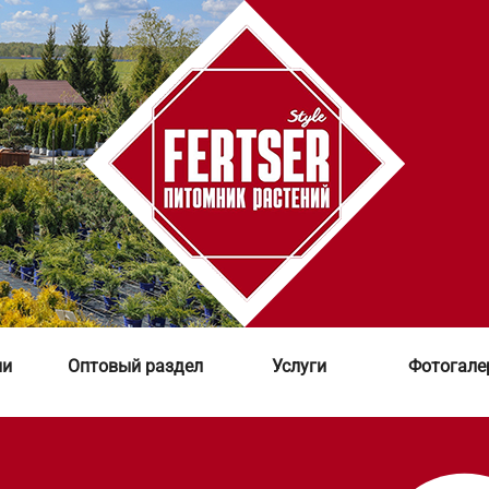
ии
Оптовый раздел
Услуги
Фотогале