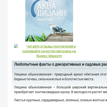
Любопытные факты о декоративных и садовых ра
Лещина обыкновенная– природный ареал обитания этого 
бедные почвы, сильнокислые и болотистые места.
Лещина обыкновенная – большой широкий вертикальный
приобретает зонтиковидную крону. В молодости растет ме
Листья крупные, сердцевидные, зеленые, осенью желтые