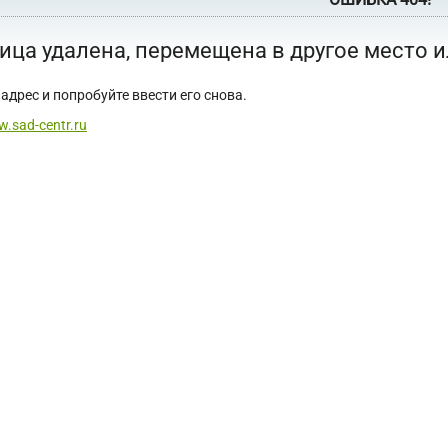
ица удалена, перемещена в другое место 
адрес и попробуйте ввести его снова.
w.sad-centr.ru