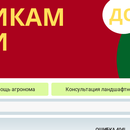
ощь агронома
Консультация ландшафтн
ОШИБКА 404!