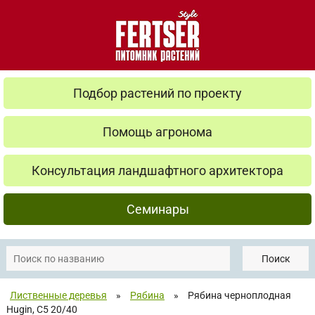
Подбор растений по проекту
Помощь агронома
Консультация ландшафтного архитектора
Семинары
Поиск
Лиственные деревья
»
Рябина
»
Рябина черноплодная
Hugin, С5 20/40