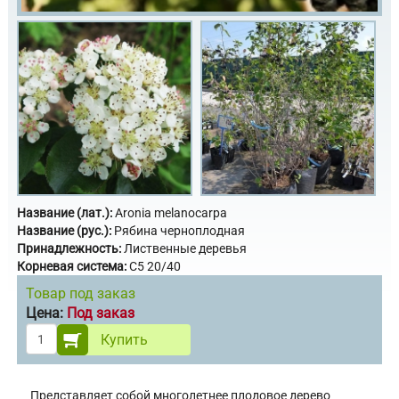
Название (лат.):
Aronia melanocarpa
Название (рус.):
Рябина черноплодная
Принадлежность:
Лиственные деревья
Корневая система:
С5 20/40
Товар под заказ
Цена:
Под заказ
Купить
Представляет собой многолетнее плодовое дерево