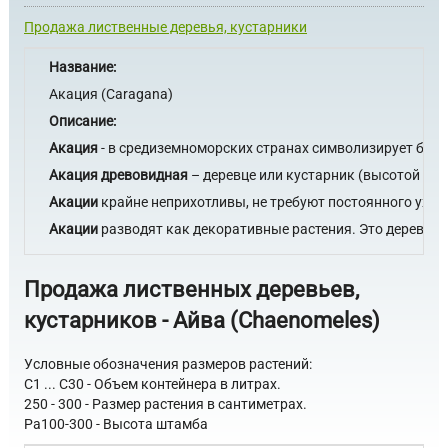
Продажа лиственные деревья, кустарники
Название:
Акация (Caragana)
Описание:
Акация
- в средиземноморских странах символизирует бессм
Акация древовидная
– деревце или кустарник (высотой до 
Акации
крайне неприхотливы, не требуют постоянного уход
Акации
разводят как декоративные растения. Это деревце 
Продажа лиственных деревьев,
кустарников -
Айва (Chaenomeles)
Условные обозначения размеров растений:
C1 ... C30 - Объем контейнера в литрах.
250 - 300 - Размер растения в сантиметрах.
Pa100-300 - Высота штамба