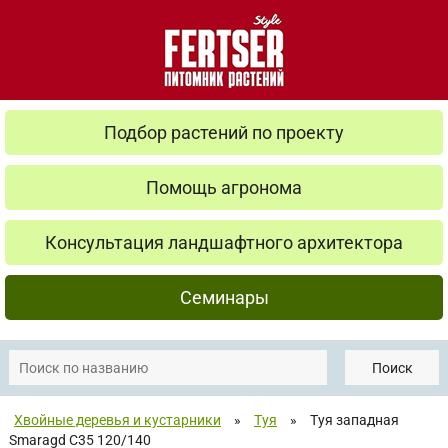
Подбор растений по проекту
Помощь агронома
Консультация ландшафтного архитектора
Семинары
Поиск
Хвойные деревья и кустарники
»
Туя
»
Туя западная
Smaragd C35 120/140