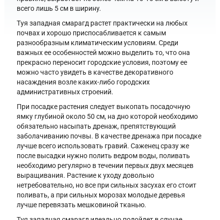
всего лишь 5 см в ширину.
Туя западная смарагд растет практически на любых
почвах и хорошо приспосабливается к самым
разнообразным климатическим условиям. Среди
важных ее особенностей можно выделить то, что она
прекрасно переносит городские условия, поэтому ее
можно часто увидеть в качестве декоративного
насаждения возле каких-либо городских
административных строений.
При посадке растения следует выкопать посадочную
ямку глубиной около 50 см, на дно которой необходимо
обязательно насыпать дренаж, препятствующий
заболачиванию почвы. В качестве дренажа при посадке
лучше всего использовать гравий. Саженец сразу же
после высадки нужно полить ведром воды, поливать
необходимо регулярно в течении первых двух месяцев
выращивания. Растение к уходу довольно
нетребовательно, но все при сильных засухах его стоит
поливать, а при сильных морозах молодые деревья
лучше перевязать мешковиной тканью.
Туя западная смарагд идеально подойдет в случае