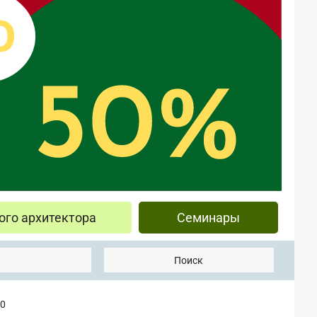
ого архитектора
Семинары
Поиск
00