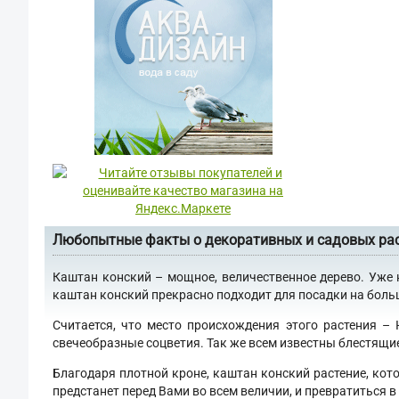
Любопытные факты о декоративных и садовых ра
Каштан конский – мощное, величественное дерево. Уже 
каштан конский прекрасно подходит для посадки на больши
Считается, что место происхождения этого растения –
свечеобразные соцветия. Так же всем известны блестящи
Благодаря плотной кроне, каштан конский растение, кот
предстанет перед Вами во всем величии, и превратиться