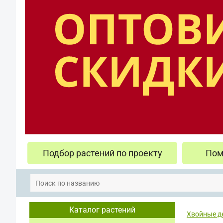
Подбор растений по проекту
Пом
Каталог растений
Хвойные д