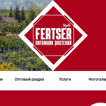
ии
Оптовый раздел
Услуги
Фотогале