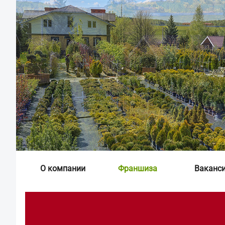
О компании
Франшиза
Ваканс