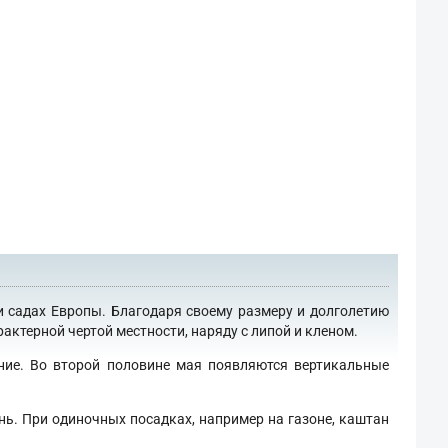
и садах Европы. Благодаря своему размеру и долголетию
актерной чертой местности, наряду с липой и кленом.
ение. Во второй половине мая появляются вертикальные
нь. При одиночных посадках, например на газоне, каштан