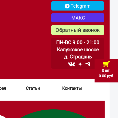
Telegram
МАКС
Обратный звонок
ПН-ВС 9:00 - 21:00
Калужское шоссе
д. Страдань
0 шт.
0.00 руб.
рея
Статьи
Контакты