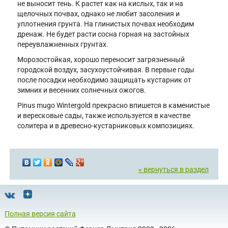
не выносит тень. К растет как на кислых, так и на
щелочных почвах, однако не любит засоления и
уплотнения грунта. На глинистых почвах необходим
дренаж. Не будет расти сосна горная на застойных
переувлажненных грунтах.
Морозостойкая, хорошо переносит загрязненный
городской воздух, засухоустойчивая. В первые годы
после посадки необходимо защищать кустарник от
зимних и весенних солнечных ожогов.
Pinus mugo Wintergold прекрасно впишется в каменистые
и вересковые сады, также используется в качестве
солитера и в древесно-кустарниковых композициях.
« вернуться в раздел
Полная версия сайта