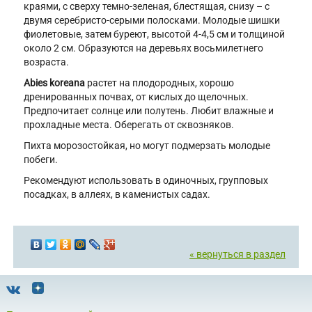
краями, с сверху темно-зеленая, блестящая, снизу – с
двумя серебристо-серыми полосками. Молодые шишки
фиолетовые, затем буреют, высотой 4-4,5 см и толщиной
около 2 см. Образуются на деревьях восьмилетнего
возраста.
Abies koreana
растет на плодородных, хорошо
дренированных почвах, от кислых до щелочных.
Предпочитает солнце или полутень. Любит влажные и
прохладные места. Оберегать от сквозняков.
Пихта морозостойкая, но могут подмерзать молодые
побеги.
Рекомендуют использовать в одиночных, групповых
посадках, в аллеях, в каменистых садах.
« вернуться в раздел