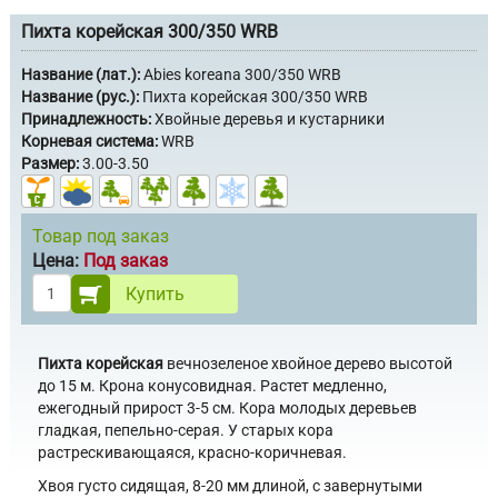
Пихта корейская 300/350 WRB
Название (лат.):
Abies koreana 300/350 WRB
Название (рус.):
Пихта корейская 300/350 WRB
Принадлежность:
Хвойные деревья и кустарники
Корневая система:
WRB
Размер:
3.00-3.50
Товар под заказ
Цена:
Под заказ
Купить
Пихта корейская
вечнозеленое хвойное дерево высотой
до 15 м. Крона конусовидная. Растет медленно,
ежегодный прирост 3-5 см. Кора молодых деревьев
гладкая, пепельно-серая. У старых кора
растрескивающаяся, красно-коричневая.
Хвоя густо сидящая, 8-20 мм длиной, с завернутыми