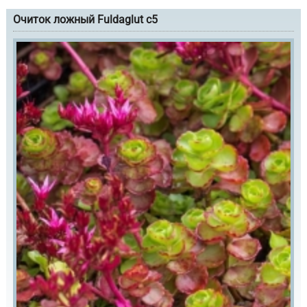
Очиток ложный Fuldaglut с5